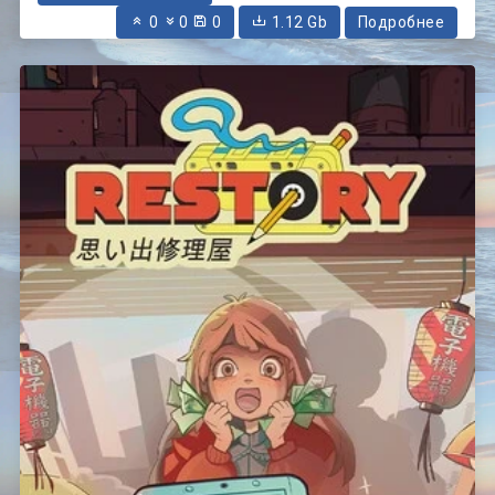
0
0
0
1.12 Gb
Подробнее