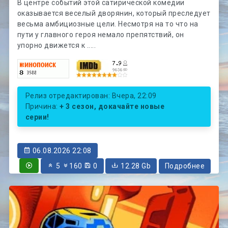
В центре событий этой сатирической комедии
оказывается веселый дворянин, который преследует
весьма амбициозные цели. Несмотря на то что на
пути у главного героя немало препятствий, он
упорно движется к .....
Релиз отредактирован: Вчера, 22:09
Причина:
+ 3 сезон, докачайте новые
серии!
06.08.2026 22:08
5
160
0
12.28 Gb
Подробнее