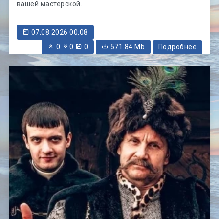
вашей мастерской.
07.08.2026 00:08
0
0
0
571.84 Mb
Подробнее