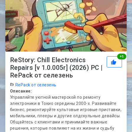
Рей
+
1
ReStory: Chill Electronics
Repairs [v 1.0.005r] (2026) PC |
RePack от селезень
RePack от селезень
Описание:
Управляйте уютной мастерской по ремонту
электроники в Токио середины 2000-х. Развивайте
бизнес, ремонтируйте культовые игровые приставки,
мобильники, плееры и другие олдскульные девайсы.
Общайтесь с клиентами и принимайте важные
решения, которые повлияют на их жизни и судьбу