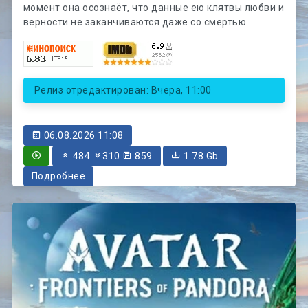
момент она осознаёт, что данные ею клятвы любви и
верности не заканчиваются даже со смертью.
Релиз отредактирован: Вчера, 11:00
06.08.2026 11:08
484
310
859
1.78 Gb
Подробнее