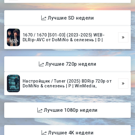
Лучшие SD недели
1670 / 1670 [S01-03] (2023-2025) WEB-
DLRip-AVC от DoMiNo & селезень | D |
Лучшие 720p недели
Настройщик / Tuner (2025) BDRip 720p от
DoMiNo & селезень | P | WinMedia,
Лучшие 1080p недели
Лучшие 4K недели