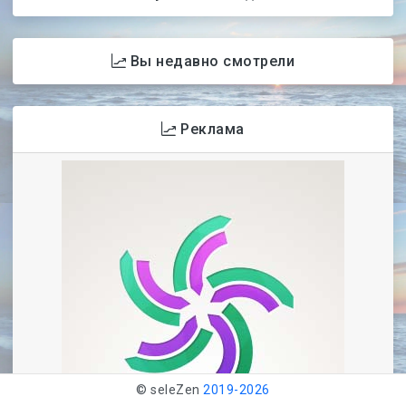
Вы недавно смотрели
Реклама
© seleZen
2019-
2026