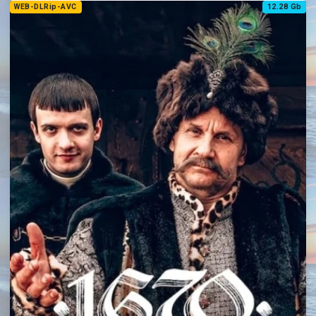
WEB-DLRip-AVC
12.28 Gb