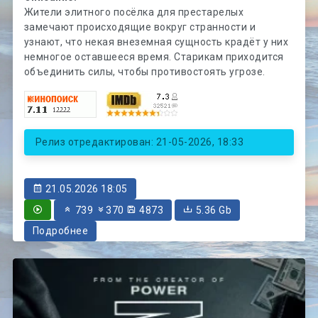
Жители элитного посёлка для престарелых
замечают происходящие вокруг странности и
узнают, что некая внеземная сущность крадёт у них
немногое оставшееся время. Старикам приходится
объединить силы, чтобы противостоять угрозе.
Релиз отредактирован: 21-05-2026, 18:33
21.05.2026 18:05
739
370
4873
5.36 Gb
Подробнее