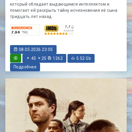
который обладает выдающимся интеллектом и
помогает ей раскрыть тайну исчезновения её сына
тридцать лет назад.
08.05.2026 23:05
45
25
1262
5.52 Gb
Подробнее