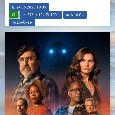
24.05.2026 18:05
276
104
1901
6.16 Gb
Подробнее