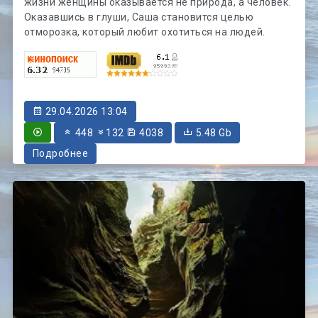
жизни женщины оказывается не природа, а человек.
Оказавшись в глуши, Саша становится целью
отморозка, который любит охотиться на людей.
29.04.2026 13:04
448
132
4038
5.48 Gb
Подробнее