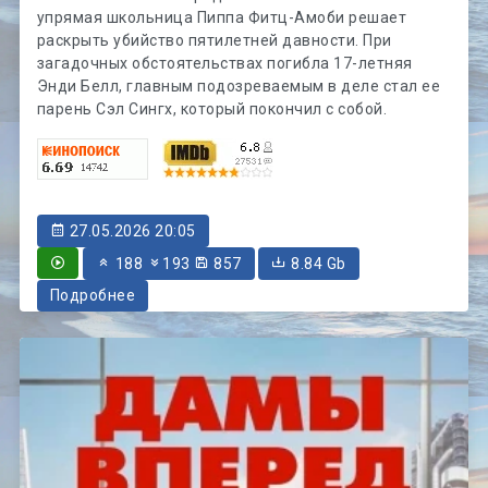
упрямая школьница Пиппа Фитц-Амоби решает
раскрыть убийство пятилетней давности. При
загадочных обстоятельствах погибла 17-летняя
Энди Белл, главным подозреваемым в деле стал ее
парень Сэл Сингх, который покончил с собой.
27.05.2026 20:05
188
193
857
8.84 Gb
Подробнее