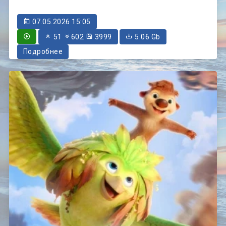
07.05.2026 15:05
51
602
3999
5.06 Gb
Подробнее