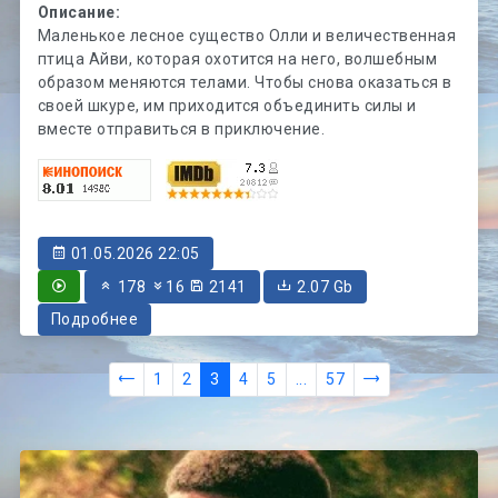
Описание:
Маленькое лесное существо Олли и величественная
птица Айви, которая охотится на него, волшебным
образом меняются телами. Чтобы снова оказаться в
своей шкуре, им приходится объединить силы и
вместе отправиться в приключение.
01.05.2026 22:05
178
16
2141
2.07 Gb
Подробнее
1
2
3
4
5
...
57