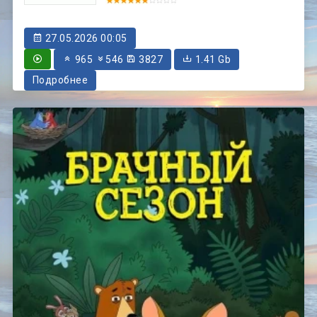
27.05.2026 00:05
965
546
3827
1.41 Gb
Подробнее