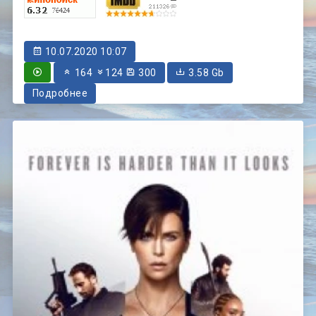
10.07.2020 10:07
164
124
300
3.58 Gb
Подробнее