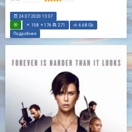
24.07.2020 13:07
158
176
271
6.68 Gb
Подробнее