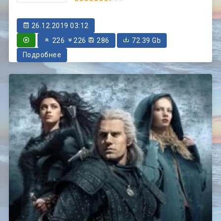
26.12.2019 03:12
226
226
286
72.39 Gb
Подробнее