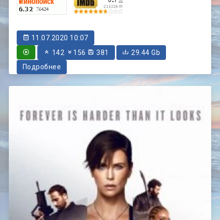
11.07.2020 10:07
142
156
381
29.44 Gb
Подробнее