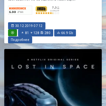
30.12.2019 07:12
81
128
280
66.9 Gb
Подробнее