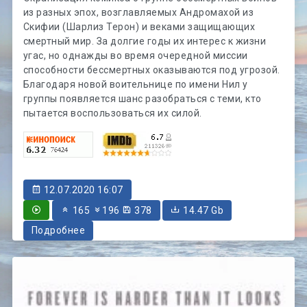
из разных эпох, возглавляемых Андромахой из
Скифии (Шарлиз Терон) и веками защищающих
смертный мир. За долгие годы их интерес к жизни
угас, но однажды во время очередной миссии
способности бессмертных оказываются под угрозой.
Благодаря новой воительнице по имени Нил у
группы появляется шанс разобраться с теми, кто
пытается воспользоваться их силой.
12.07.2020 16:07
165
196
378
14.47 Gb
Подробнее