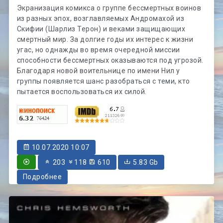
Экранизация комикса о группе бессмертных воинов
из разных эпох, возглавляемых Андромахой из
Скифии (Шарлиз Терон) и веками защищающих
смертный мир. За долгие годы их интерес к жизни
угас, но однажды во время очередной миссии
способности бессмертных оказываются под угрозой.
Благодаря новой воительнице по имени Нил у
группы появляется шанс разобраться с теми, кто
пытается воспользоваться их силой.
10.07.2020 10:07
203
118
610
5.83 Gb
Подробнее