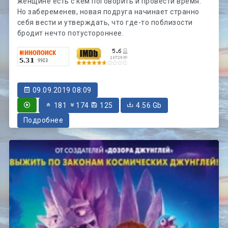
женщине есть с кем поговорить и провести время.
Но забеременев, новая подруга начинает странно
себя вести и утверждать, что где-то поблизости
бродит нечто потустороннее.
09.09.2019 08:09
181
174
125
4.56 Gb
Подробнее