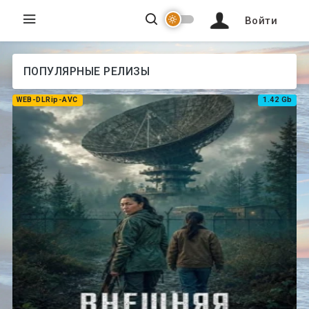
Войти
ПОПУЛЯРНЫЕ РЕЛИЗЫ
WEB-DLRip-AVC
1.42 Gb