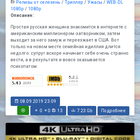
Релизы от селезень
/
Триллер
/
Ужасы
/
WEB-DL
1080p
/
1080p
Описание:
Простая русская женщина знакомится в интернете с
американским миллионером-затворником, затем
выходит за него замуж и переезжает в США. Вот
только на новом месте семейная идиллия длится
недолго: супруг вскоре начинает себя очень странно
вести, а в результате и вовсе оказывается
психопатом.
08.09.2019 23:09
0
0
13
7.23 Gb
Подробнее