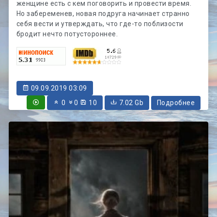
женщине есть с кем поговорить и провести время.
Но забеременев, новая подруга начинает странно
себя вести и утверждать, что где-то поблизости
бродит нечто потустороннее.
09.09.2019 03:09
0
0
10
7.02 Gb
Подробнее