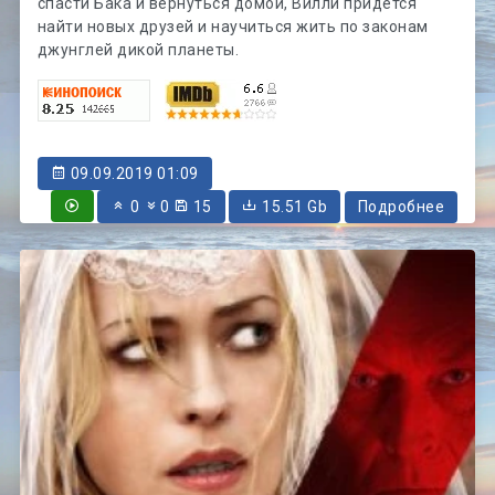
спасти Бака и вернуться домой, Вилли придется
найти новых друзей и научиться жить по законам
джунглей дикой планеты.
09.09.2019 01:09
0
0
15
15.51 Gb
Подробнее