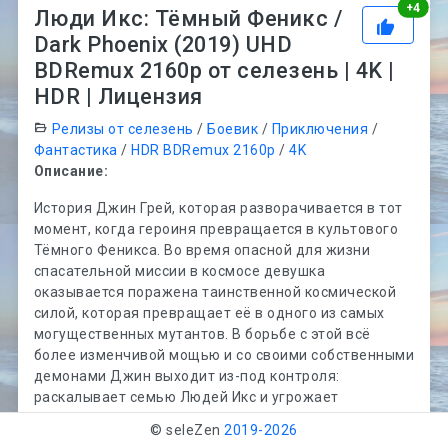
Рей
+
4
Люди Икс: Тёмный Феникс /
Dark Phoenix (2019) UHD
BDRemux 2160p от селезень | 4K |
HDR | Лицензия
Релизы от селезень
/
Боевик
/
Приключения
/
Фантастика
/
HDR BDRemux 2160p
/
4K
Описание:
История Джин Грей, которая разворачивается в тот
момент, когда героиня превращается в культового
Тёмного Феникса. Во время опасной для жизни
спасательной миссии в космосе девушка
оказывается поражена таинственной космической
силой, которая превращает её в одного из самых
могущественных мутантов. В борьбе с этой всё
более изменчивой мощью и со своими собственными
демонами Джин выходит из-под контроля:
раскалывает семью Людей Икс и угрожает
уничтожить всю нашу планету.
© seleZen
2019-
2026