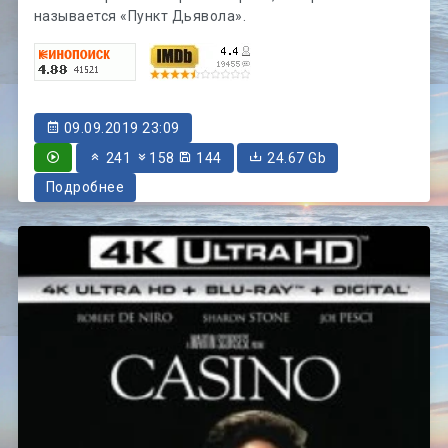
называется «Пункт Дьявола».
09.09.2019 23:09
241
158
144
24.67 Gb
Подробнее