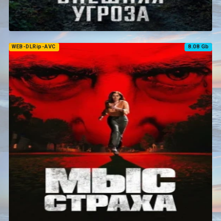
WEB-DLRip-AVC
8.08 Gb