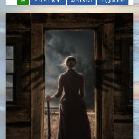
0
1
41
6.08 Gb
Подробнее