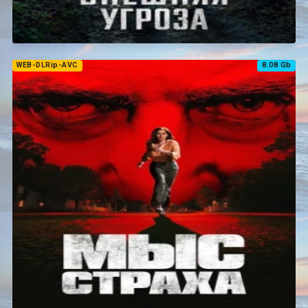
WEB-DLRip-AVC
8.08 Gb