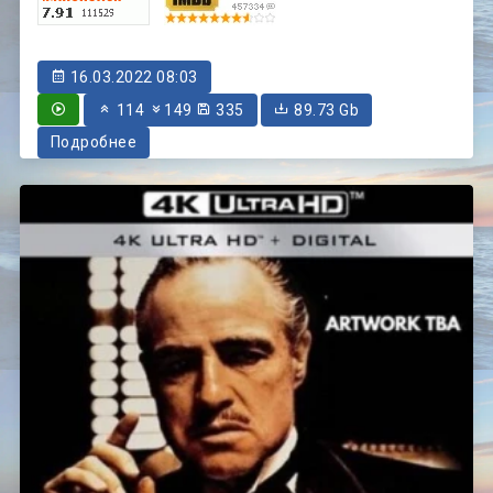
16.03.2022 08:03
114
149
335
89.73 Gb
Подробнее