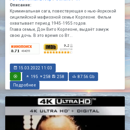
Описание:
Криминальная сага, повествующая о нью-йоркской
сицилийской мафиозной семье Корлеоне. Фильм
охватывает период 1945-1955 годов.
Глава семьи, Дон Вито Корлеоне, выдаёт замуж
свою дочь. В это время со Вт...
15.03.2022 11:03
195
258
258
87.56 Gb
Подробнее