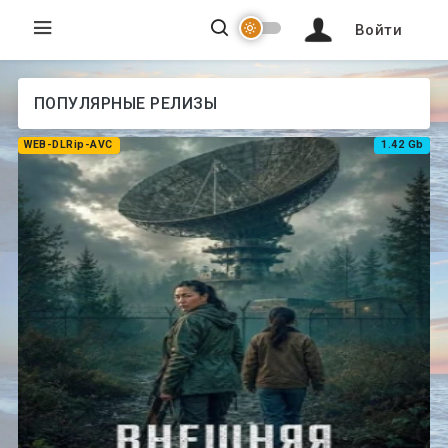
Войти
ПОПУЛЯРНЫЕ РЕЛИЗЫ
WEB-DLRip-AVC
1.42 Gb