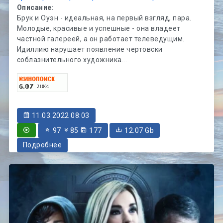
Описание:
Брук и Оуэн - идеальная, на первый взгляд, пара.
Молодые, красивые и успешные - она владеет
частной галереей, а он работает телеведущим.
Идиллию нарушает появление чертовски
соблазнительного художника...
11.03.2022 08:03
97
85
177
12.07 Gb
Подробнее