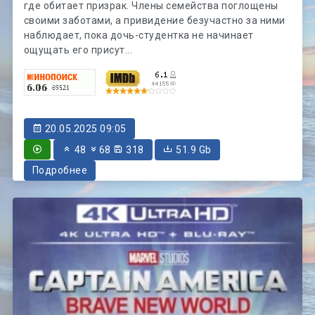
где обитает призрак. Члены семейства поглощены
своими заботами, а привидение безучастно за ними
наблюдает, пока дочь-студентка не начинает
ощущать его присут...
20.05.2025 09:05
48
68
318
51.9 Gb
Подробнее