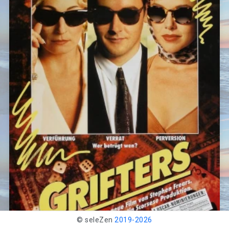
© seleZen
2019-
2026