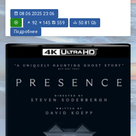
08.06.2025 23:06
92
145
559
50.81 Gb
Подробнее