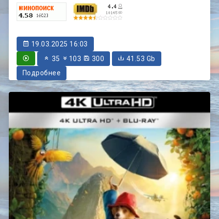
19.03.2025 16:03
35
103
300
41.53 Gb
Подробнее