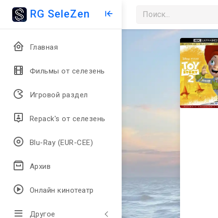
RG SeleZen
Главная
Фильмы от селезень
Игровой раздел
Repack's от селезень
Blu-Ray (EUR-CEE)
Архив
Онлайн кинотеатр
Другое