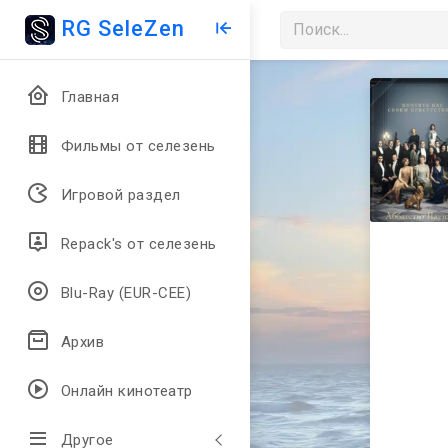
RG SeleZen
Главная
Фильмы от селезень
Игровой раздел
Repack's от селезень
Blu-Ray (EUR-CEE)
Архив
Онлайн кинотеатр
Другое