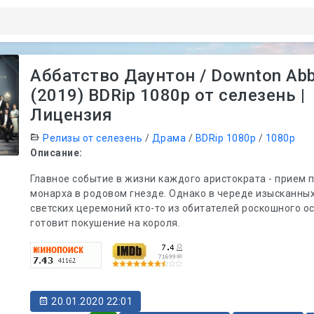
Аббатство Даунтон / Downton Ab
(2019) BDRip 1080p от селезень |
Лицензия
Релизы от селезень
/
Драма
/
BDRip 1080p
/
1080p
Описание:
Главное событие в жизни каждого аристократа - прием
монарха в родовом гнезде. Однако в череде изысканных
светских церемоний кто-то из обитателей роскошного о
готовит покушение на короля.
20.01.2020 22:01