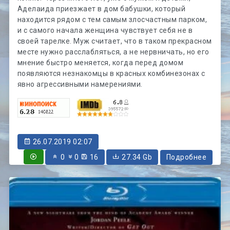
Аделаида приезжает в дом бабушки, который
находится рядом с тем самым злосчастным парком,
и с самого начала женщина чувствует себя не в
своей тарелке. Муж считает, что в таком прекрасном
месте нужно расслабляться, а не нервничать, но его
мнение быстро меняется, когда перед домом
появляются незнакомцы в красных комбинезонах с
явно агрессивными намерениями.
26.07.2019 02:07
0
0
16
27.34 Gb
Подробнее