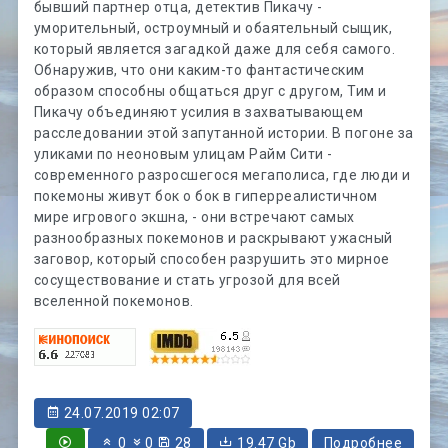
бывший партнер отца, детектив Пикачу -
уморительный, остроумный и обаятельный сыщик,
который является загадкой даже для себя самого.
Обнаружив, что они каким-то фантастическим
образом способны общаться друг с другом, Тим и
Пикачу объединяют усилия в захватывающем
расследовании этой запутанной истории. В погоне за
уликами по неоновым улицам Райм Сити -
современного разросшегося мегаполиса, где люди и
покемоны живут бок о бок в гиперреалистичном
мире игрового экшна, - они встречают самых
разнообразных покемонов и раскрывают ужасный
заговор, который способен разрушить это мирное
сосуществование и стать угрозой для всей
вселенной покемонов.
24.07.2019 02:07
0
0
28
19.47 Gb
Подробнее