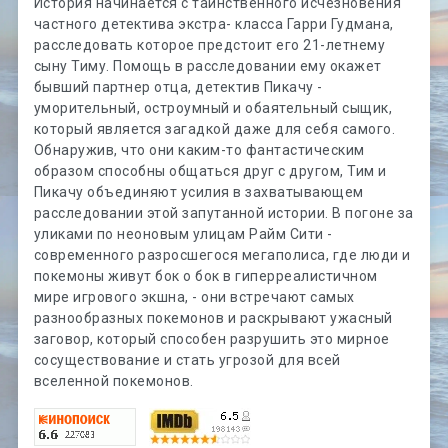
История начинается с таинственного исчезновения
частного детектива экстра- класса Гарри Гудмана,
расследовать которое предстоит его 21-летнему
сыну Тиму. Помощь в расследовании ему окажет
бывший партнер отца, детектив Пикачу -
уморительный, остроумный и обаятельный сыщик,
который является загадкой даже для себя самого.
Обнаружив, что они каким-то фантастическим
образом способны общаться друг с другом, Тим и
Пикачу объединяют усилия в захватывающем
расследовании этой запутанной истории. В погоне за
уликами по неоновым улицам Райм Сити -
современного разросшегося мегаполиса, где люди и
покемоны живут бок о бок в гиперреалистичном
мире игрового экшна, - они встречают самых
разнообразных покемонов и раскрывают ужасный
заговор, который способен разрушить это мирное
сосуществование и стать угрозой для всей
вселенной покемонов.