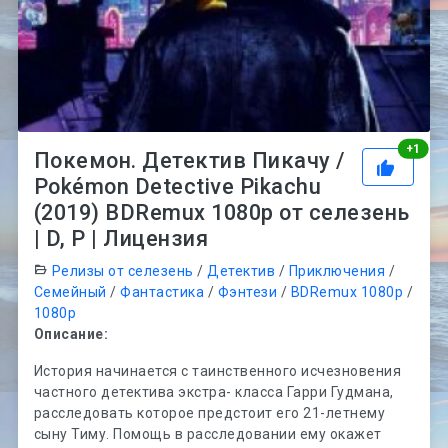
Рей
+
1
Покемон. Детектив Пикачу /
Pokémon Detective Pikachu
(2019) BDRemux 1080p от селезень
| D, P | Лицензия
Релизы от селезень
/
Детектив
/
Приключения
/
Семейный
/
Фантастика
/
Фэнтези
/
BDRemux 1080p
/
1080p
Описание:
История начинается с таинственного исчезновения
частного детектива экстра- класса Гарри Гудмана,
расследовать которое предстоит его 21-летнему
сыну Тиму. Помощь в расследовании ему окажет