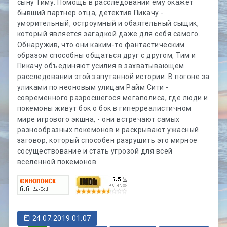
сыну Тиму. Помощь в расследовании ему окажет
бывший партнер отца, детектив Пикачу -
уморительный, остроумный и обаятельный сыщик,
который является загадкой даже для себя самого.
Обнаружив, что они каким-то фантастическим
образом способны общаться друг с другом, Тим и
Пикачу объединяют усилия в захватывающем
расследовании этой запутанной истории. В погоне за
уликами по неоновым улицам Райм Сити -
современного разросшегося мегаполиса, где люди и
покемоны живут бок о бок в гиперреалистичном
мире игрового экшна, - они встречают самых
разнообразных покемонов и раскрывают ужасный
заговор, который способен разрушить это мирное
сосуществование и стать угрозой для всей
вселенной покемонов.
24.07.2019 01:07