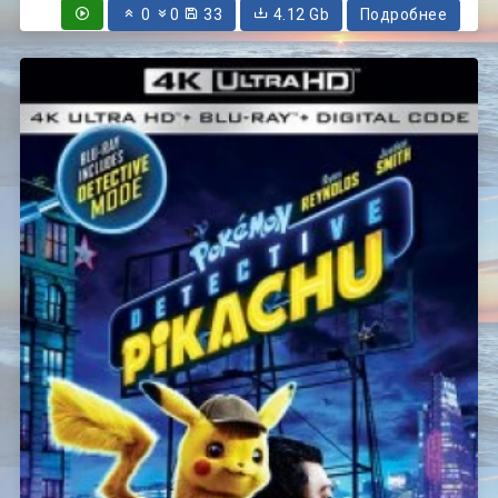
0
0
33
4.12 Gb
Подробнее