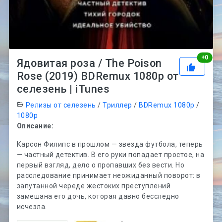
Рей
+
0
Ядовитая роза / The Poison
Rose (2019) BDRemux 1080p от
селезень | iTunes
Релизы от селезень
/
Триллер
/
BDRemux 1080p
/
1080p
Описание:
Карсон Филипс в прошлом — звезда футбола, теперь
— частный детектив. В его руки попадает простое, на
первый взгляд, дело о пропавших без вести. Но
расследование принимает неожиданный поворот: в
запутанной череде жестоких преступлений
замешана его дочь, которая давно бесследно
исчезла.