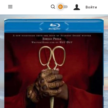
Войти