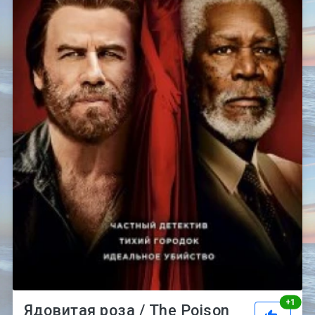
Рей
+
1
Ядовитая роза / The Poison