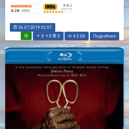
26.07.2019 02:07
0
0
5
4.2 Gb
Подробнее