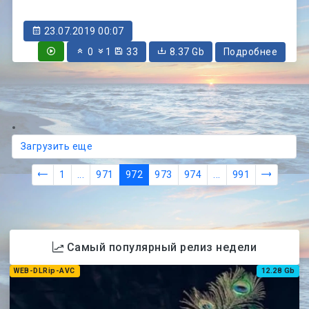
23.07.2019 00:07
0
1
33
8.37 Gb
Подробнее
Загрузить еще
1
...
971
972
973
974
...
991
Самый популярный релиз недели
WEB-DLRip-AVC
12.28 Gb