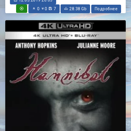
0
0
7
28.38 Gb
Подробнее