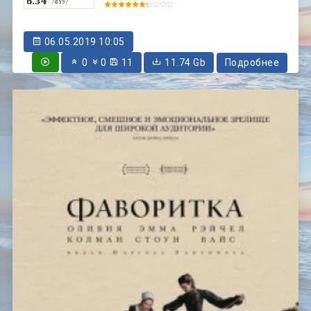
06.05.2019 10:05
0
0
11
11.74 Gb
Подробнее