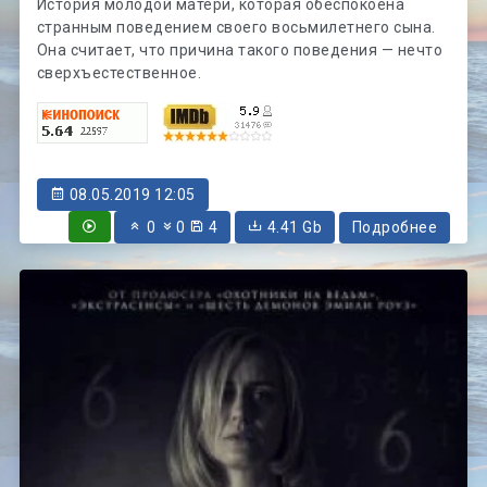
История молодой матери, которая обеспокоена
странным поведением своего восьмилетнего сына.
Она считает, что причина такого поведения — нечто
сверхъестественное.
08.05.2019 12:05
0
0
4
4.41 Gb
Подробнее