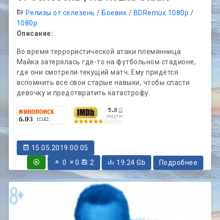
Релизы от селезень
/
Боевик
/
BDRemux 1080p
/
1080p
Описание:
Во время террористической атаки племянница
Майка затерялась где-то на футбольном стадионе,
где они смотрели текущий матч. Ему придётся
вспомнить все свои старые навыки, чтобы спасти
девочку и предотвратить катастрофу.
15.05.2019 00:05
0
0
2
19.24 Gb
Подробнее