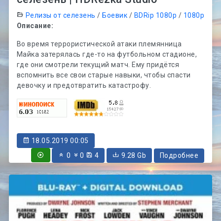
Релизы от селезень
/
Боевик
/
BDRip 1080p
/
1080p
Описание:
Во время террористической атаки племянница
Майка затерялась где-то на футбольном стадионе,
где они смотрели текущий матч. Ему придётся
вспомнить все свои старые навыки, чтобы спасти
девочку и предотвратить катастрофу.
18.05.2019 00:05
0
0
4
9.28 Gb
Подробнее