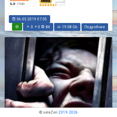
06.05.2019 07:05
0
0
84
19.08 Gb
Подробнее
© seleZen
2019-
2026