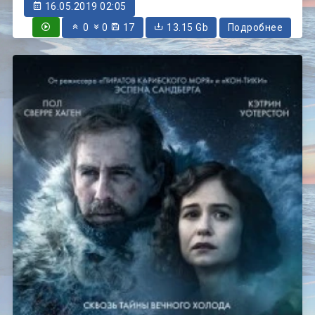
16.05.2019 02:05
0
0
17
13.15 Gb
Подробнее