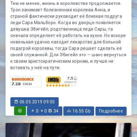
Тем не менее, жизнь в королевстве продолжается.
Трон занимает болезненная королева Анна, и
страной фактически руководит её близкая подруга
леди Сара Мальборо. Когда во дворце появляется
девушка Эбигейл, родственница леди Сары, та
сначала определяет её работать на кухне. Но вскоре
новенькая удачно находит лекарство для больной
подагрой королевы, тогда Сара решает сделать её
своей служанкой. Для Эбигейл это — шанс вернуться
к своим аристократическим корням, и лучше не
вставать у неё на пути.
06.05.2019 09:05
0
0
34
16.55 Gb
Подробнее