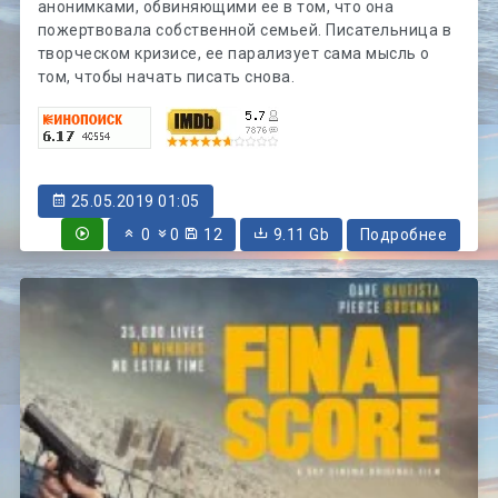
анонимками, обвиняющими ее в том, что она
пожертвовала собственной семьей. Писательница в
творческом кризисе, ее парализует сама мысль о
том, чтобы начать писать снова.
25.05.2019 01:05
0
0
12
9.11 Gb
Подробнее