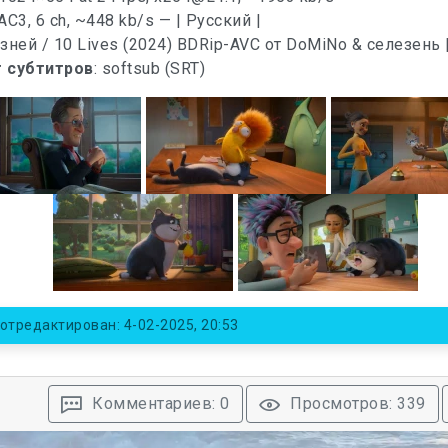
 AC3, 6 ch, ~448 kb/s — | Русский |
 субтитров
: softsub (SRT)
отредактирован: 4-02-2025, 20:53
Комментариев: 0
Просмотров: 339