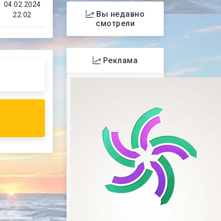
04.02.2024
Вы недавно
22:02
смотрели
Реклама