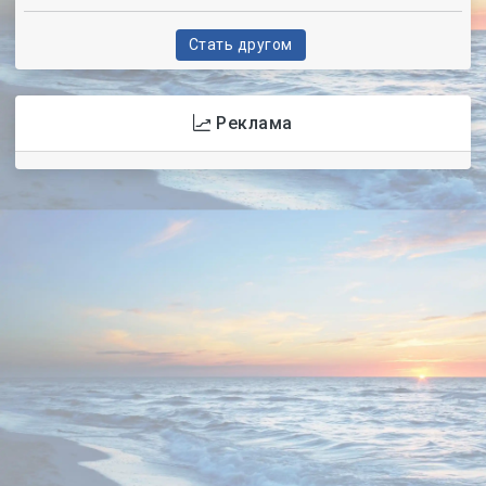
Стать другом
Реклама