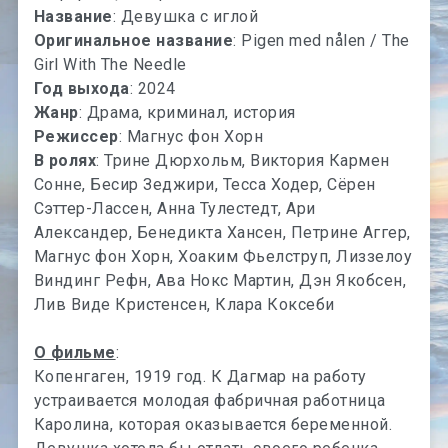
Название
: Девушка с иглой
Оригинальное название
: Pigen med nålen / The
Girl With The Needle
Год выхода
: 2024
Жанр
: Драма, криминал, история
Режиссер
: Магнус фон Хорн
В ролях
: Трине Дюрхольм, Виктория Кармен
Сонне, Бесир Зеджири, Тесса Ходер, Сёрен
Сэттер-Лассен, Анна Тулестедт, Ари
Александер, Бенедикта Хансен, Петрине Аггер,
Магнус фон Хорн, Хоаким Фьелструп, Лиззелоу
Виндинг Рефн, Ава Нокс Мартин, Дэн Якобсен,
Лив Виде Кристенсен, Клара Коксеби
О фильме
:
Копенгаген, 1919 год. К Дагмар на работу
устраивается молодая фабричная работница
Каролина, которая оказывается беременной.