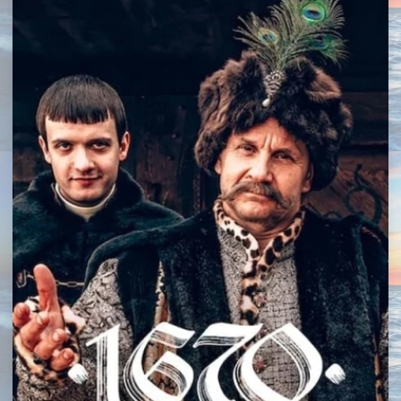
Самый популярный релиз недели
WEB-DLRip-AVC
12.28 Gb