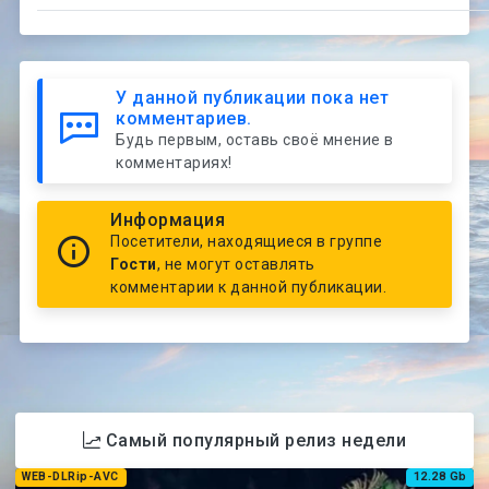
Complete
Edition [v 3.0
+ DLCs]
У данной публикации пока нет
комментариев.
Будь первым, оставь своё мнение в
комментариях!
Информация
Посетители, находящиеся в группе
Гости
, не могут оставлять
комментарии к данной публикации.