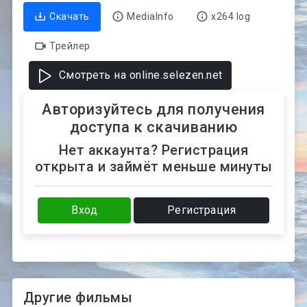
Скачать
MediaInfo
x264 log
Трейлер
Смотреть на online.selezen.net
Авторизуйтесь для получения
доступа к скачиванию
Нет аккаунта? Регистрация
открыта и займёт меньше минуты
Вход
Регистрация