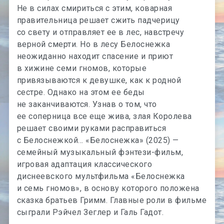
Не в силах смириться с этим, коварная
правительница решает сжить падчерицу
со свету и отправляет ее в лес, навстречу
верной смерти. Но в лесу Белоснежка
неожиданно находит спасение и приют
в хижине семи гномов, которые
привязываются к девушке, как к родной
сестре. Однако на этом ее беды
не заканчиваются. Узнав о том, что
ее соперница все еще жива, злая Королева
решает своими руками расправиться
с Белоснежкой… «Белоснежка» (2025) —
семейный музыкальный фэнтези-фильм,
игровая адаптация классического
диснеевского мультфильма «Белоснежка
и семь гномов», в основу которого положена
сказка братьев Гримм. Главные роли в фильме
сыграли Рэйчел Зеглер и Галь Гадот.