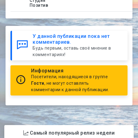
Студия
Позитив
У данной публикации пока нет
комментариев.
Будь первым, оставь своё мнение в
комментариях!
Информация
Посетители, находящиеся в группе
Гости
, не могут оставлять
комментарии к данной публикации.
Самый популярный релиз недели