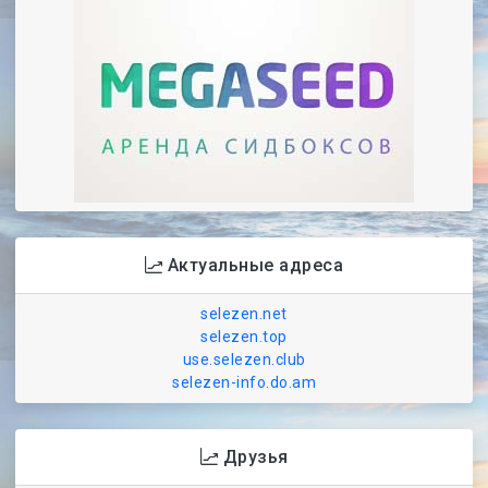
Актуальные адреса
selezen.net
selezen.top
use.selezen.club
selezen-info.do.am
Друзья