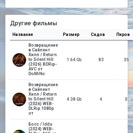
Другие фильмы
Название
Размер
Сидов
Пиров
Возвращение
в Сайлент
Хилл / Return
to Silent Hill
1.64 Gb
83
35
(2026) BDRip-
AVC от
DoMiNo
Возвращение
в Сайлент
Хилл / Return
to Silent Hill
4.38 Gb
4
0
(2026) WEB-
DLRip 1080p
от
Босс / Iddu
(2024) WEB-