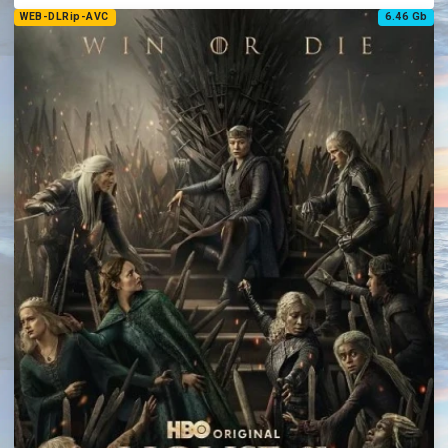
WEB-DLRip-AVC
6.46 Gb