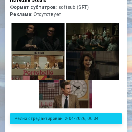
HDrezka Studio
Формат субтитров
: softsub (SRT)
Реклама
: Отсутствует
Релиз отредактирован: 2-04-2026, 00:34