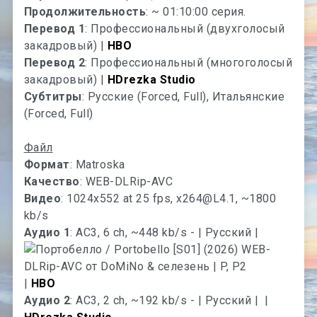
Продолжительность
: ~ 01:10:00 серия.
Перевод 1
: Профессиональный (двухголосый
закадровый) |
HBO
Перевод 2
: Профессиональный (многоголосый
закадровый) |
HDrezka Studio
Субтитры
: Русские (Forced, Full), Итальянские
(Forced, Full)
Файл
Формат
: Matroska
Качество
: WEB-DLRip-AVC
Видео
: 1024x552 at 25 fps,
x264@L4.1
, ~1800
kb/s
Аудио 1
: AC3, 6 ch, ~448 kb/s - | Русский |
|
HBO
Аудио 2
: AC3, 2 ch, ~192 kb/s - | Русский |
|