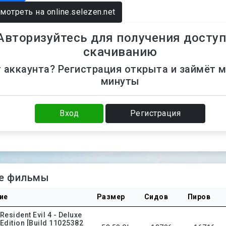
мотреть на online.selezen.net
Авторизуйтесь для получения доступ
скачиванию
 аккаунта? Регистрация открыта и займёт 
минуты
Вход
Регистрация
е фильмы
ие
Размер
Сидов
Пиров
Resident Evil 4 - Deluxe
Edition [Build 11025382