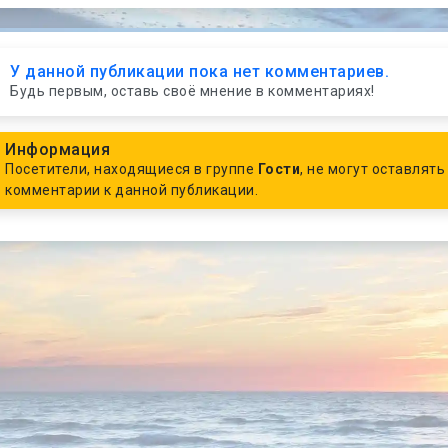
У данной публикации пока нет комментариев.
Будь первым, оставь своё мнение в комментариях!
Информация
Посетители, находящиеся в группе
Гости
, не могут оставлять
комментарии к данной публикации.