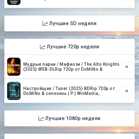
Лучшие SD недели
Лучшие 720p недели
Мудрые парни / Мафиози / The Alto Knights
(2025) WEB-DLRip 720p от DoMiNo &
Настройщик / Tuner (2025) BDRip 720p от
DoMiNo & селезень | P | WinMedia,
Лучшие 1080p недели