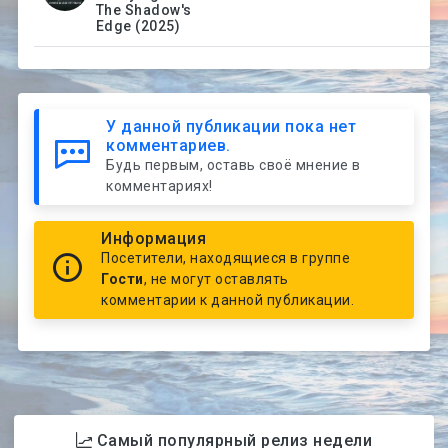
The Shadow's
Edge (2025)
У данной публикации пока нет
комментариев.
Будь первым, оставь своё мнение в
комментариях!
Информация
Посетители, находящиеся в группе
Гости
, не могут оставлять
комментарии к данной публикации.
Самый популярный релиз недели