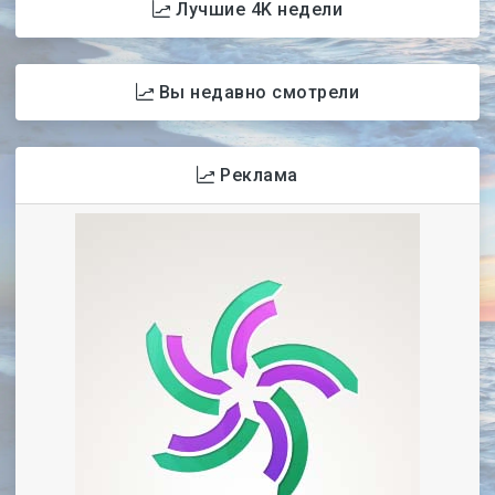
Лучшие 4K недели
Вы недавно смотрели
Реклама