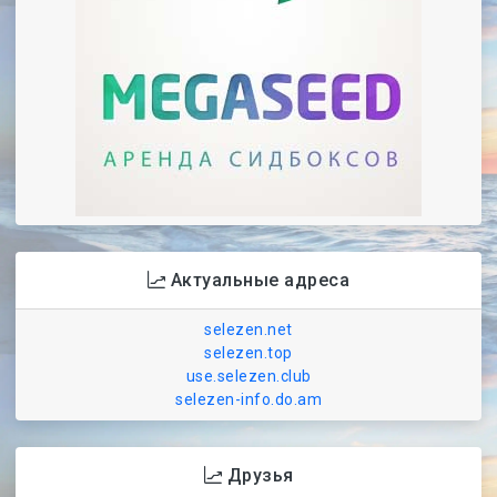
Актуальные адреса
selezen.net
selezen.top
use.selezen.club
selezen-info.do.am
Друзья