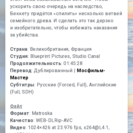
ускорить свою очередь на наследство,
Беккету придётся «спилить» несколько ветвей
семейного древа. И сделать это так дерзко
и изобретательно, чтобы избежать наказания
за убийства.
Страна
: Великобритания, Франция
Студия
: Blueprint Pictures, Studio Canal
Продолжительность
: 01:45:28
Перевод
: Дублированный |
Мосфильм-
Мастер
Субтитры
: Русские (Forced, Full), Английские
(Full, SDH)
Файл
Формат
: Matroska
Качество
: WEB-DLRip-AVC
Видео
: 1024×426 at 23.976 fps,
x264@L4.1
,