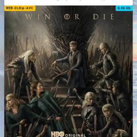
WEB-DLRip-AVC
6.46 Gb