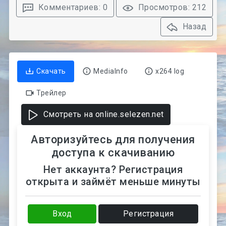
Комментариев: 0
Просмотров: 212
Назад
Скачать
MediaInfo
x264 log
Трейлер
Смотреть на online.selezen.net
Авторизуйтесь для получения
доступа к скачиванию
Нет аккаунта? Регистрация
открыта и займёт меньше минуты
Вход
Регистрация