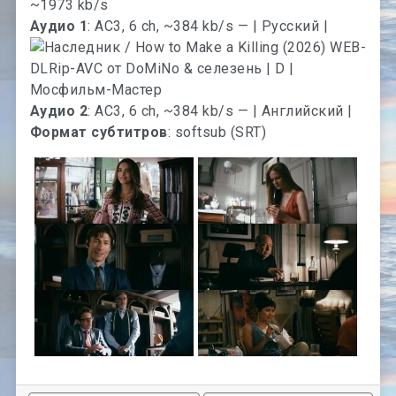
~1973 kb/s
Аудио 1
: AC3, 6 ch, ~384 kb/s — | Русский |
Аудио 2
: AC3, 6 ch, ~384 kb/s — | Английский |
Формат субтитров
: softsub (SRT)