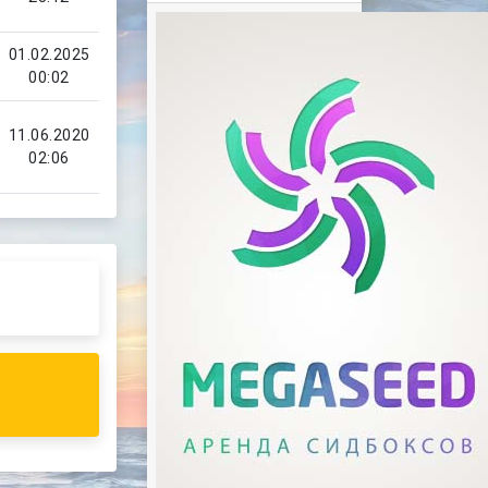
01.02.2025
00:02
11.06.2020
02:06