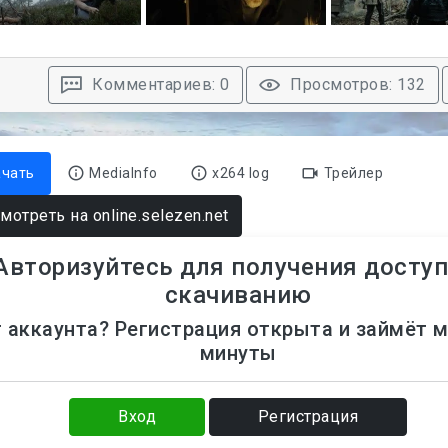
Комментариев: 0
Просмотров: 132
ачать
MediaInfo
x264 log
Трейлер
мотреть на online.selezen.net
Авторизуйтесь для получения доступ
скачиванию
 аккаунта? Регистрация открыта и займёт 
минуты
Вход
Регистрация