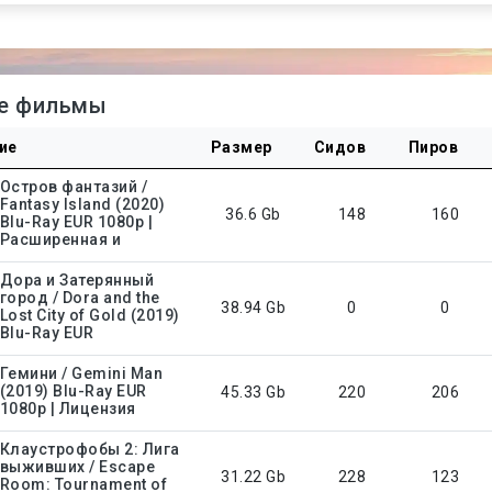
е фильмы
ие
Размер
Сидов
Пиров
Остров фантазий /
Fantasy Island (2020)
36.6 Gb
148
160
Blu-Ray EUR 1080p |
Расширенная и
Дора и Затерянный
город / Dora and the
38.94 Gb
0
0
Lost City of Gold (2019)
Blu-Ray EUR
Гемини / Gemini Man
(2019) Blu-Ray EUR
45.33 Gb
220
206
1080p | Лицензия
Клаустрофобы 2: Лига
выживших / Escape
31.22 Gb
228
123
Room: Tournament of