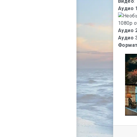
Видео
:
Аудио 
Аудио 
Аудио 
Формат