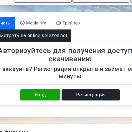
ачать
MediaInfo
Трейлер
мотреть на online.selezen.net
Авторизуйтесь для получения доступ
скачиванию
 аккаунта? Регистрация открыта и займёт 
минуты
Вход
Регистрация