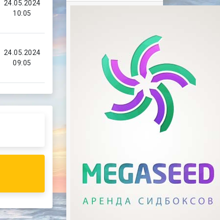
24.05.2024
10:05
24.05.2024
09:05