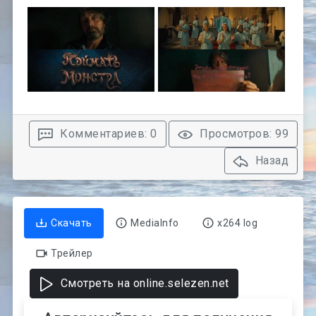
Комментариев: 0
Просмотров: 99
Назад
Скачать
MediaInfo
x264 log
Трейлер
Смотреть на online.selezen.net