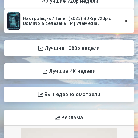
Лучшие 720p недели
Настройщик / Tuner (2025) BDRip 720p от
DoMiNo & селезень | P | WinMedia,
Лучшие 1080p недели
Лучшие 4K недели
Вы недавно смотрели
Реклама