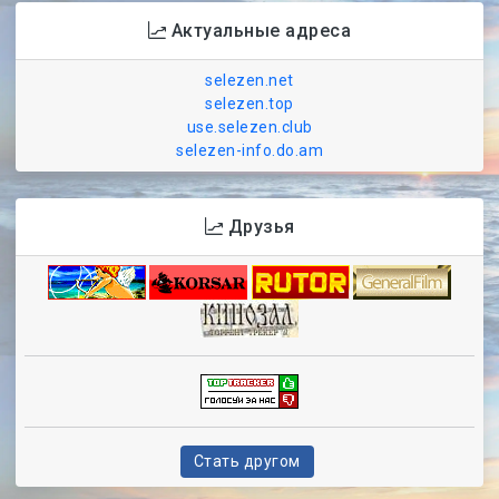
Актуальные адреса
selezen.net
selezen.top
use.selezen.club
selezen-info.do.am
Друзья
Стать другом