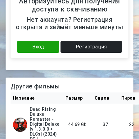
Авторизуйтесь для получения
доступа к скачиванию
Нет аккаунта? Регистрация
открыта и займёт меньше минуты
Вход
Регистрация
Другие фильмы
Название
Размер
Сидов
Пиров
Dead Rising
Deluxe
Remaster -
Digital Deluxe
44.69 Gb
37
22
[v 1.3.0.0 +
DLCs] (2024)
PC |