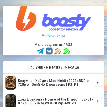
Реквизиты
Мы в соц. сетях / RSS
Лучшие релизы месяца
Безумная Хайди / Mad Heidi (2022) BDRip
720p от DoMiNo & селезень | P2, P |
Дом Дракона / House of the Dragon [03х01-
07 из 08] (2026) WEB-DLRip-AVC от