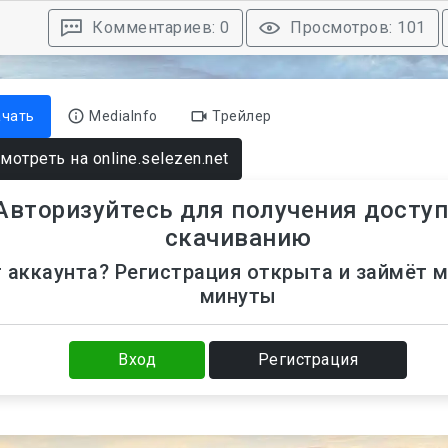
Комментариев: 0
Просмотров: 101
ачать
MediaInfo
Трейлер
мотреть на online.selezen.net
Авторизуйтесь для получения доступ
скачиванию
 аккаунта? Регистрация открыта и займёт 
минуты
Вход
Регистрация