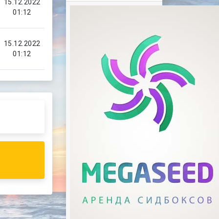
15.12.2022
01:12
15.12.2022
01:12