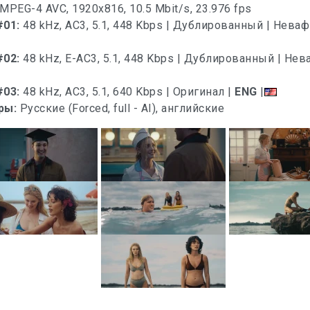
MPEG-4 AVC, 1920x816, 10.5 Mbit/s, 23.976 fps
#01:
48 kHz, AC3, 5.1, 448 Kbps | Дублированный | Нева
#02:
48 kHz, E-AC3, 5.1, 448 Kbps | Дублированный | Нев
#03:
48 kHz, AC3, 5.1, 640 Kbps | Оригинал |
ENG
|
ры:
Русские (Forced, full - AI), английские