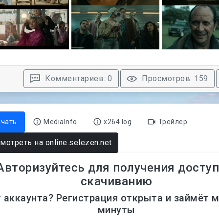
Комментариев: 0
Просмотров: 159
ачать
MediaInfo
x264 log
Трейлер
мотреть на online.selezen.net
Авторизуйтесь для получения доступ
скачиванию
 аккаунта? Регистрация открыта и займёт 
минуты