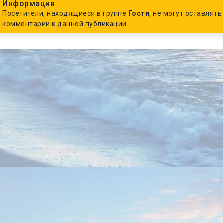
Информация
Посетители, находящиеся в группе
Гости
, не могут оставлять
комментарии к данной публикации.