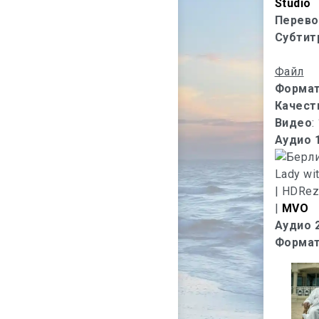
Studio
Перево
Субтит
Файл
Форма
Качест
Видео
:
Аудио 
|
MVO
Аудио 
Формат