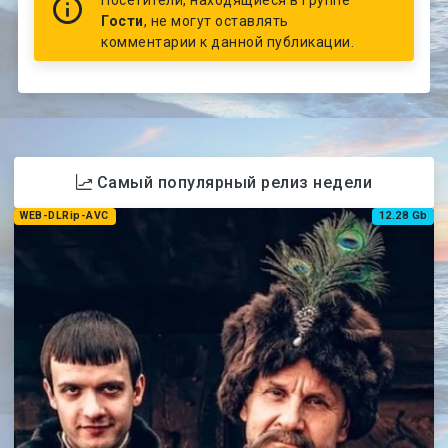
Гости
, не могут оставлять
комментарии к данной публикации.
Самый популярный релиз недели
WEB-DLRip-AVC
12.28 Gb