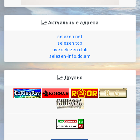
Актуальные адреса
selezen.net
selezen.top
use.selezen.club
selezen-info.do.am
Друзья