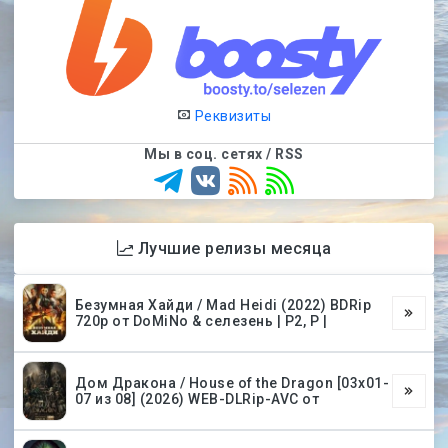
Реквизиты
Мы в соц. сетях / RSS
Лучшие релизы месяца
Безумная Хайди / Mad Heidi (2022) BDRip
720p от DoMiNo & селезень | P2, P |
Дом Дракона / House of the Dragon [03х01-
07 из 08] (2026) WEB-DLRip-AVC от