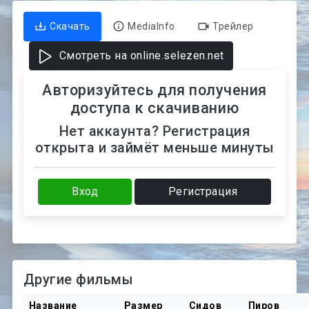
Скачать
MediaInfo
Трейлер
Смотреть на online.selezen.net
Авторизуйтесь для получения
доступа к скачиванию
Нет аккаунта? Регистрация
открыта и займёт меньше минуты
Вход
Регистрация
Другие фильмы
Название
Размер
Сидов
Пиров