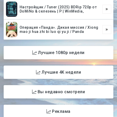
Настройщик / Tuner (2025) BDRip 720p от
DoMiNo & селезень | P | WinMedia,
Операция «Панда». Дикая миссия / Xiong
mao ji hua zhi bi luo qi yu ji / Panda
Лучшие 1080p недели
Лучшие 4K недели
Вы недавно смотрели
Реклама