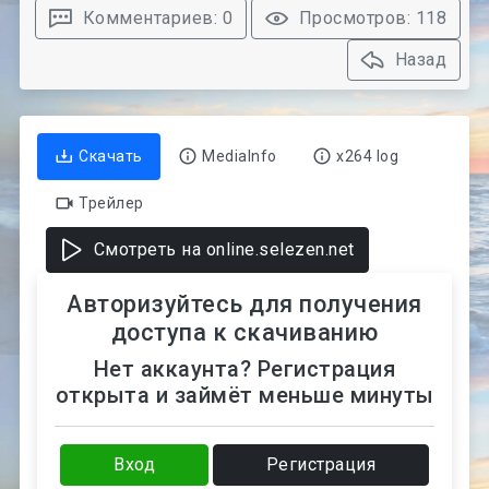
Комментариев: 0
Просмотров: 118
Назад
Скачать
MediaInfo
x264 log
Трейлер
Смотреть на online.selezen.net
Авторизуйтесь для получения
доступа к скачиванию
Нет аккаунта? Регистрация
открыта и займёт меньше минуты
Вход
Регистрация