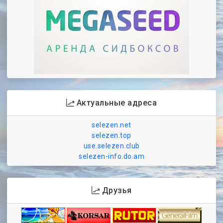
Актуальные адреса
selezen.net
selezen.top
use.selezen.club
selezen-info.do.am
Друзья