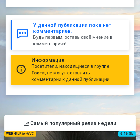
У данной публикации пока нет
комментариев.
Будь первым, оставь своё мнение в
комментариях!
Информация
Посетители, находящиеся в группе
Гости
, не могут оставлять
комментарии к данной публикации.
Самый популярный релиз недели
WEB-DLRip-AVC
6.46 Gb