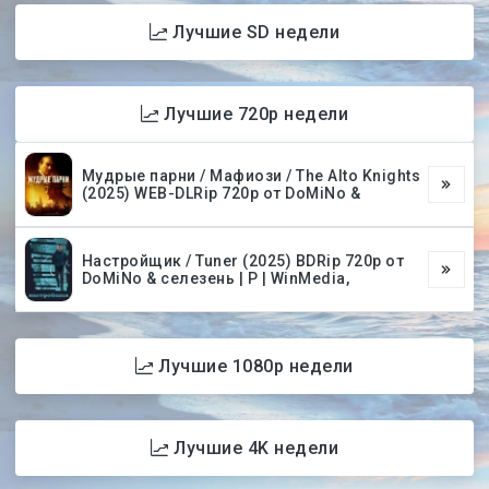
Лучшие SD недели
Лучшие 720p недели
Мудрые парни / Мафиози / The Alto Knights
(2025) WEB-DLRip 720p от DoMiNo &
Настройщик / Tuner (2025) BDRip 720p от
DoMiNo & селезень | P | WinMedia,
Лучшие 1080p недели
Лучшие 4K недели