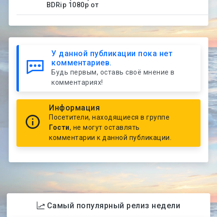
BDRip 1080p от
У данной публикации пока нет
комментариев.
Будь первым, оставь своё мнение в
комментариях!
Информация
Посетители, находящиеся в группе
Гости
, не могут оставлять
комментарии к данной публикации.
Самый популярный релиз недели