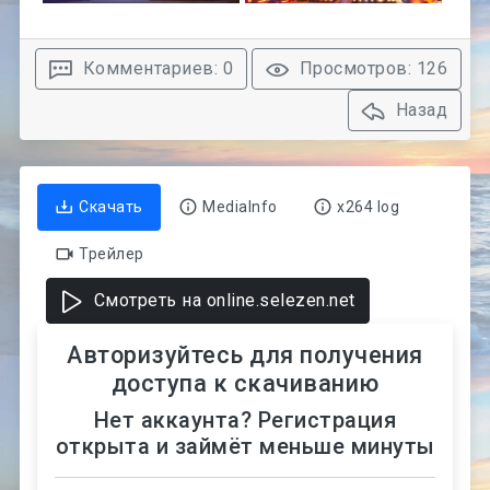
Комментариев: 0
Просмотров: 126
Назад
Скачать
MediaInfo
x264 log
Трейлер
Смотреть на online.selezen.net
Авторизуйтесь для получения
доступа к скачиванию
Нет аккаунта? Регистрация
открыта и займёт меньше минуты