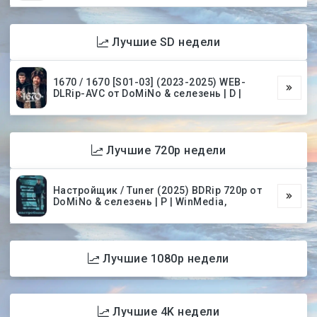
Лучшие SD недели
1670 / 1670 [S01-03] (2023-2025) WEB-
DLRip-AVC от DoMiNo & селезень | D |
Лучшие 720p недели
Настройщик / Tuner (2025) BDRip 720p от
DoMiNo & селезень | P | WinMedia,
Лучшие 1080p недели
Лучшие 4K недели