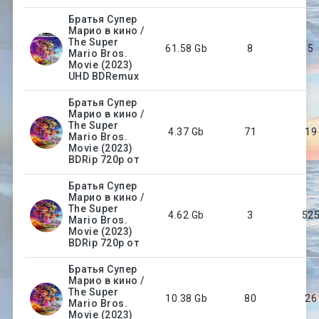
Братья Супер
Марио в кино /
The Super
61.58 Gb
8
5
Mario Bros.
Movie (2023)
UHD BDRemux
Братья Супер
Марио в кино /
The Super
4.37 Gb
71
19
Mario Bros.
Movie (2023)
BDRip 720p от
Братья Супер
Марио в кино /
The Super
4.62 Gb
3
52
Mario Bros.
Movie (2023)
BDRip 720p от
Братья Супер
Марио в кино /
The Super
10.38 Gb
80
26
Mario Bros.
Movie (2023)