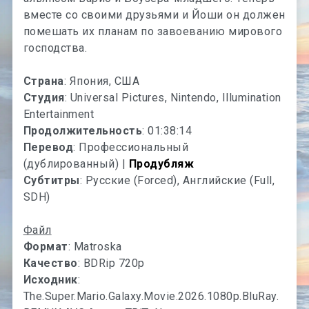
вместе со своими друзьями и Йоши он должен
помешать их планам по завоеванию мирового
господства.
Страна
: Япония, США
Студия
: Universal Pictures, Nintendo, Illumination
Entertainment
Продолжительность
: 01:38:14
Перевод
: Профессиональный
(дублированный) |
Продубляж
Субтитры
: Русские (Forced), Английские (Full,
SDH)
Файл
Формат
: Matroska
Качество
: BDRip 720p
Исходник
:
The.Super.Mario.Galaxy.Movie.2026.1080p.BluRay.