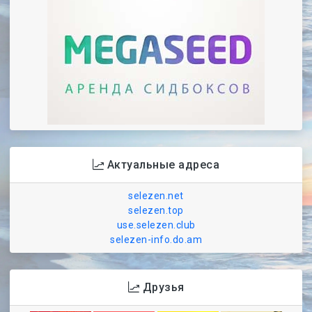
Актуальные адреса
selezen.net
selezen.top
use.selezen.club
selezen-info.do.am
Друзья