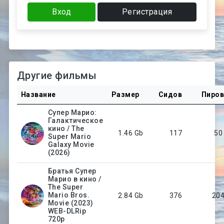
Вход
Регистрация
Другие фильмы
Название
Размер
Сидов
Пиро
Супер Марио:
Галактическое
кино / The
1.46 Gb
117
50
Super Mario
Galaxy Movie
(2026)
Братья Супер
Марио в кино /
The Super
Mario Bros.
2.84 Gb
376
20
Movie (2023)
WEB-DLRip
720p