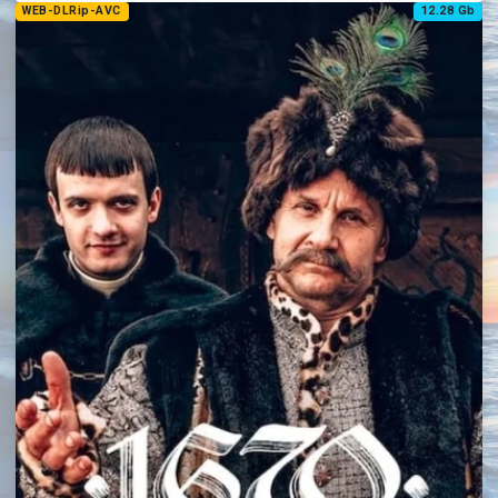
WEB-DLRip-AVC
12.28 Gb