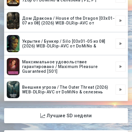
720p от DoMiNo & селезень | P2, P |
Дом Дракона / House of the Dragon [03х01-
07 из 08] (2026) WEB-DLRip-AVC от
Укрытие / Бункер / Silo [03х01-05 из 08]
(2026) WEB-DLRip-AVC от DoMiNo &
Максимальное удовольствие
гарантировано / Maximum Pleasure
Guaranteed [S01]
Внешняя угроза / The Outer Threat (2026)
WEB-DLRip-AVC от DoMiNo & селезень
Лучшие SD недели