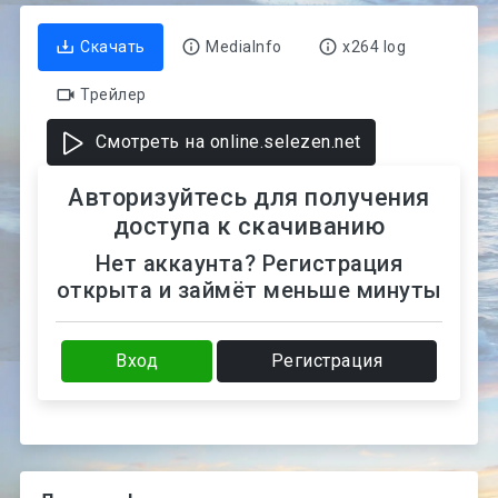
Скачать
MediaInfo
x264 log
Трейлер
Смотреть на online.selezen.net
Авторизуйтесь для получения
доступа к скачиванию
Нет аккаунта? Регистрация
открыта и займёт меньше минуты
Вход
Регистрация