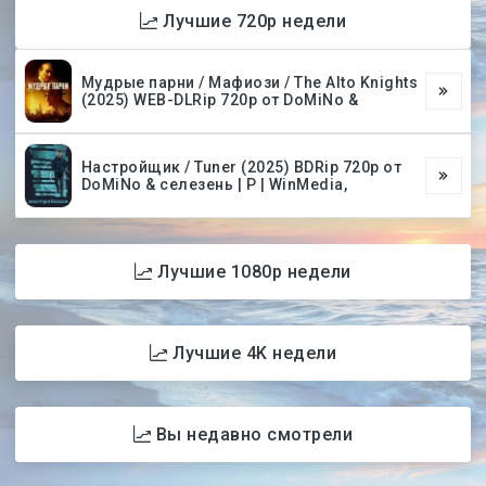
Лучшие 720p недели
Мудрые парни / Мафиози / The Alto Knights
(2025) WEB-DLRip 720p от DoMiNo &
Настройщик / Tuner (2025) BDRip 720p от
DoMiNo & селезень | P | WinMedia,
Лучшие 1080p недели
Лучшие 4K недели
Вы недавно смотрели