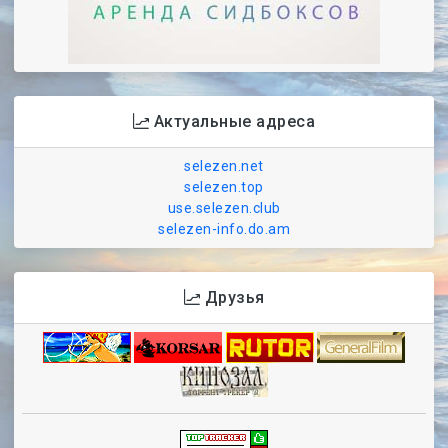
Актуальные адреса
selezen.net
selezen.top
use.selezen.club
selezen-info.do.am
Друзья