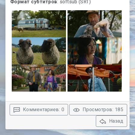
Формат субтитров
: softsub (SRT)
Комментариев: 0
Просмотров: 185
Назад