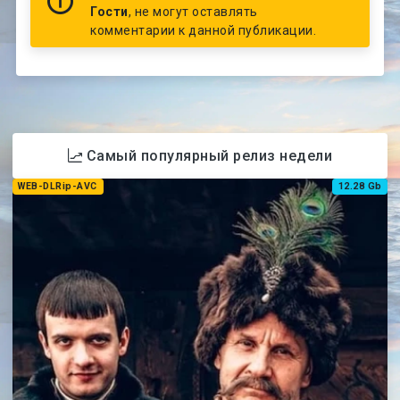
Гости
, не могут оставлять
комментарии к данной публикации.
Самый популярный релиз недели
WEB-DLRip-AVC
12.28 Gb