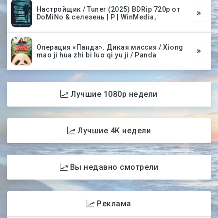
Настройщик / Tuner (2025) BDRip 720p от
DoMiNo & селезень | P | WinMedia,
Операция «Панда». Дикая миссия / Xiong
mao ji hua zhi bi luo qi yu ji / Panda
Лучшие 1080p недели
Лучшие 4K недели
Вы недавно смотрели
Реклама