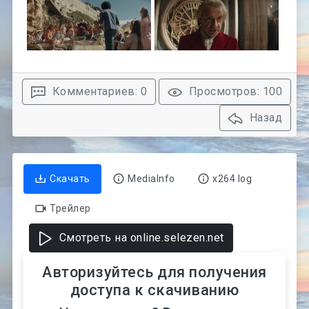
Комментариев: 0
Просмотров: 100
Назад
Скачать
MediaInfo
x264 log
Трейлер
Смотреть на online.selezen.net
Авторизуйтесь для получения
доступа к скачиванию