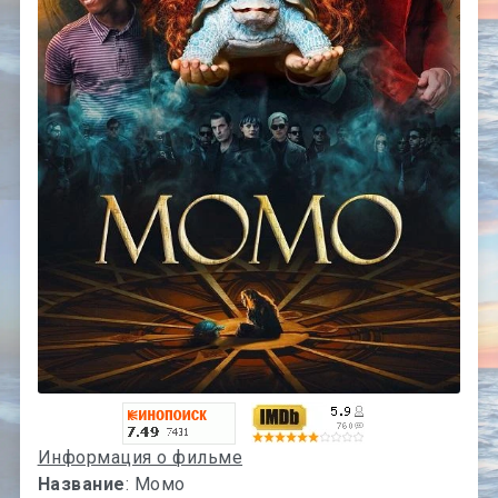
Информация о фильме
Название
: Момо