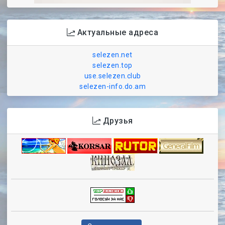
Актуальные адреса
selezen.net
selezen.top
use.selezen.club
selezen-info.do.am
Друзья