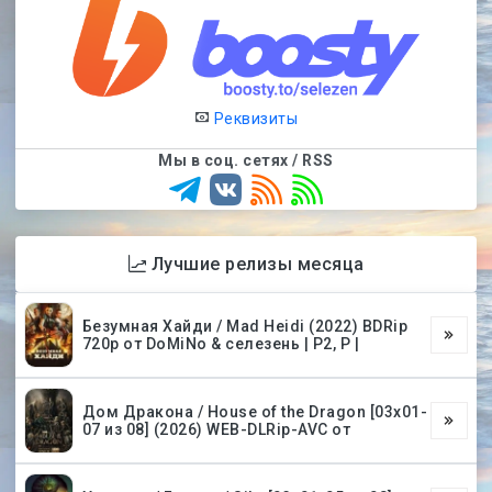
Реквизиты
Мы в соц. сетях / RSS
Лучшие релизы месяца
Безумная Хайди / Mad Heidi (2022) BDRip
720p от DoMiNo & селезень | P2, P |
Дом Дракона / House of the Dragon [03х01-
07 из 08] (2026) WEB-DLRip-AVC от