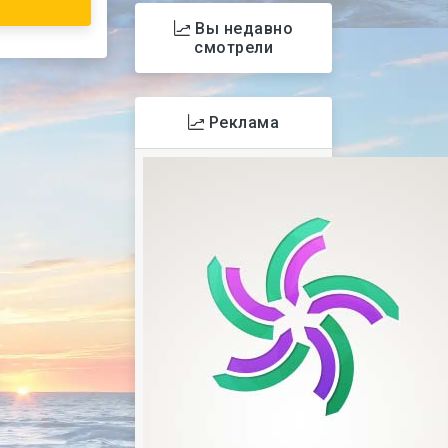
Вы недавно
смотрели
Реклама