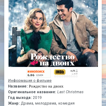
Информация о фильме
Название:
Рождество на двоих
Оригинальное название:
Last Christmas
Год выхода:
2019
Жанр:
Драма, мелодрама, комедия