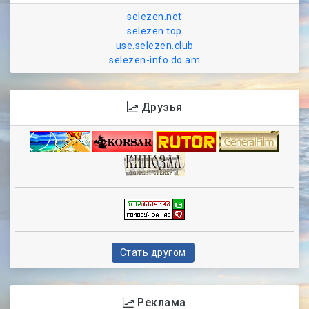
selezen.net
selezen.top
use.selezen.club
selezen-info.do.am
Друзья
Стать другом
Реклама