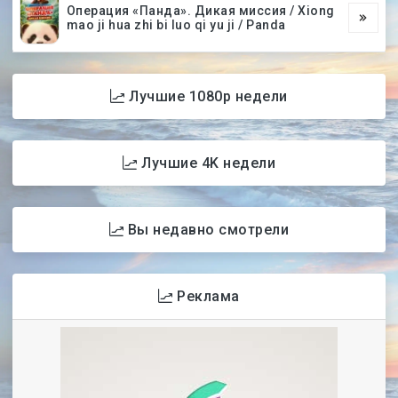
Операция «Панда». Дикая миссия / Xiong
mao ji hua zhi bi luo qi yu ji / Panda
Лучшие 1080p недели
Лучшие 4K недели
Вы недавно смотрели
Реклама