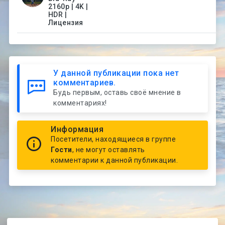
2160p | 4K |
HDR |
Лицензия
У данной публикации пока нет
комментариев.
Будь первым, оставь своё мнение в
комментариях!
Информация
Посетители, находящиеся в группе
Гости
, не могут оставлять
комментарии к данной публикации.