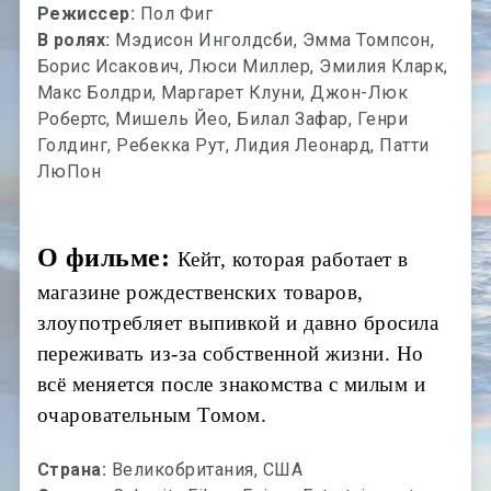
Режиссер:
Пол Фиг
В ролях:
Мэдисон Инголдсби, Эмма Томпсон,
Борис Исакович, Люси Миллер, Эмилия Кларк,
Макс Болдри, Маргарет Клуни, Джон-Люк
Робертс, Мишель Йео, Билал Зафар, Генри
Голдинг, Ребекка Рут, Лидия Леонард, Патти
ЛюПон
О фильме:
Кейт, которая работает в
магазине рождественских товаров,
злоупотребляет выпивкой и давно бросила
переживать из-за собственной жизни. Но
всё меняется после знакомства с милым и
очаровательным Томом.
Страна:
Великобритания, США