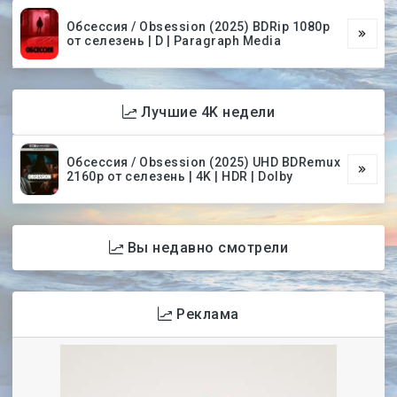
Обсессия / Obsession (2025) BDRip 1080p
от селезень | D | Paragraph Media
Лучшие 4K недели
Обсессия / Obsession (2025) UHD BDRemux
2160p от селезень | 4K | HDR | Dolby
Вы недавно смотрели
Реклама