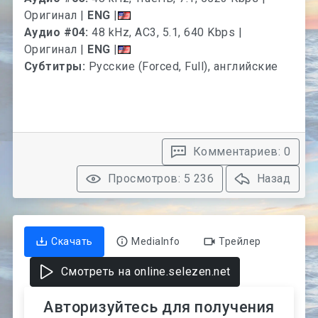
Оригинал |
ENG
|
Аудио #04:
48 kHz, AC3, 5.1, 640 Kbps |
Оригинал |
ENG
|
Субтитры:
Русские (Forced, Full), английские
Комментариев: 0
Просмотров: 5 236
Назад
Скачать
MediaInfo
Трейлер
Смотреть на online.selezen.net
Авторизуйтесь для получения