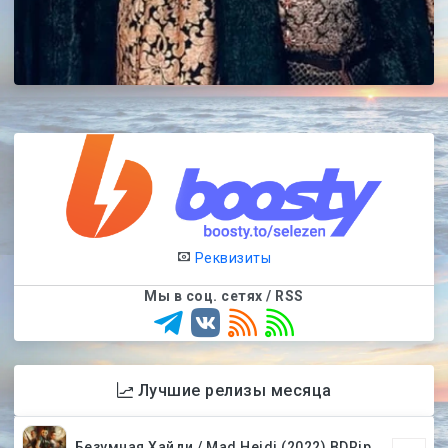
Реквизиты
Мы в соц. сетях / RSS
Лучшие релизы месяца
Безумная Хайди / Mad Heidi (2022) BDRip