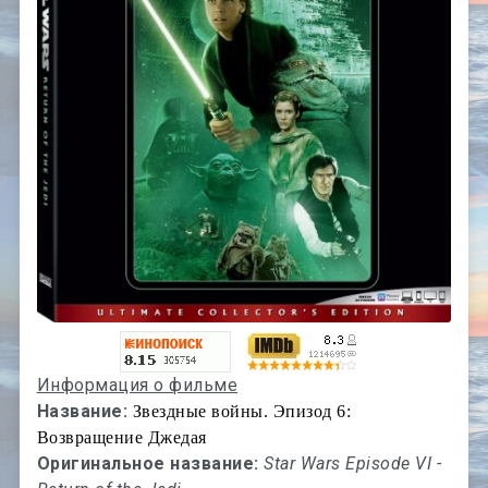
Информация о фильме
Название:
Звездные войны. Эпизод 6:
Возвращение Джедая
Оригинальное название:
Star Wars Episode VI -