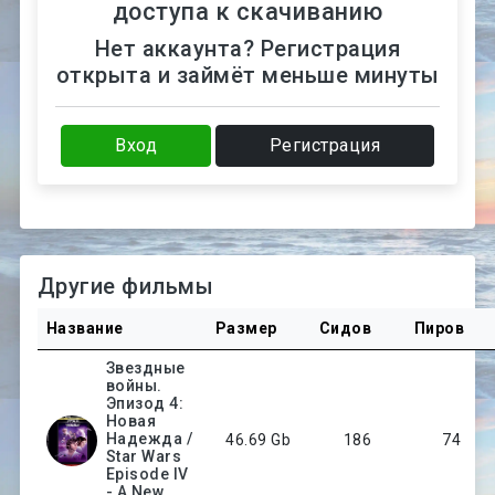
доступа к скачиванию
Нет аккаунта? Регистрация
открыта и займёт меньше минуты
Вход
Регистрация
Другие фильмы
Название
Размер
Сидов
Пиров
Звездные
войны.
Эпизод 4:
Новая
Надежда /
46.69 Gb
186
74
Star Wars
Episode IV
- A New