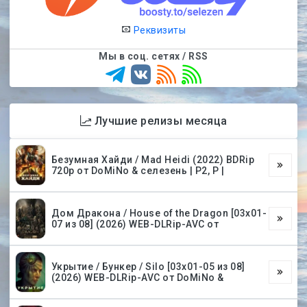
Реквизиты
Мы в соц. сетях / RSS
Лучшие релизы месяца
Безумная Хайди / Mad Heidi (2022) BDRip
720p от DoMiNo & селезень | P2, P |
Дом Дракона / House of the Dragon [03х01-
07 из 08] (2026) WEB-DLRip-AVC от
Укрытие / Бункер / Silo [03х01-05 из 08]
(2026) WEB-DLRip-AVC от DoMiNo &