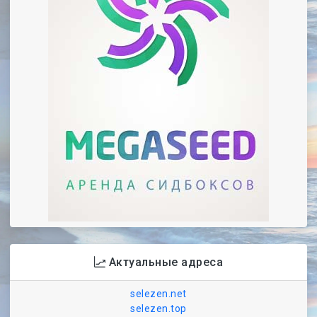
Актуальные адреса
selezen.net
selezen.top