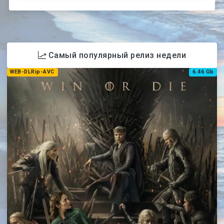
Самый популярный релиз недели
WEB-DLRip-AVC
6.46 Gb