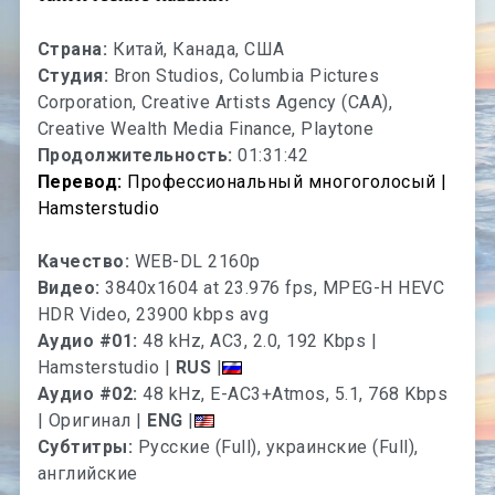
Страна:
Китай, Канада, США
Студия:
Bron Studios, Columbia Pictures
Corporation, Creative Artists Agency (CAA),
Creative Wealth Media Finance, Playtone
Продолжительность:
01:31:42
Перевод:
Профессиональный многоголосый |
Hamsterstudio
Качество:
WEB-DL 2160p
Видео:
3840x1604 at 23.976 fps, MPEG-H HEVC
HDR Video, 23900 kbps avg
Аудио #01:
48 kHz, AC3, 2.0, 192 Kbps |
Hamsterstudio |
RUS
|
Аудио #02:
48 kHz, E-AC3+Atmos, 5.1, 768 Kbps
| Оригинал |
ENG
|
Субтитры:
Русские (Full), украинские (Full),
английские