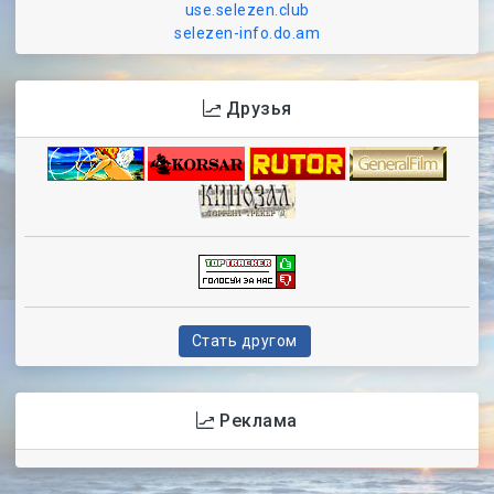
use.selezen.club
selezen-info.do.am
Друзья
Стать другом
Реклама