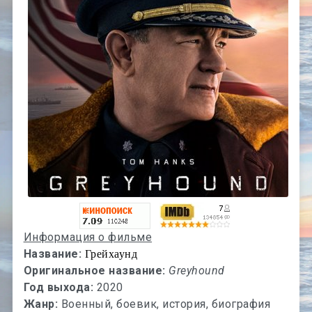
Информация о фильме
Название:
Грейхаунд
Оригинальное название:
Greyhound
Год выхода:
2020
Жанр:
Военный, боевик, история, биография