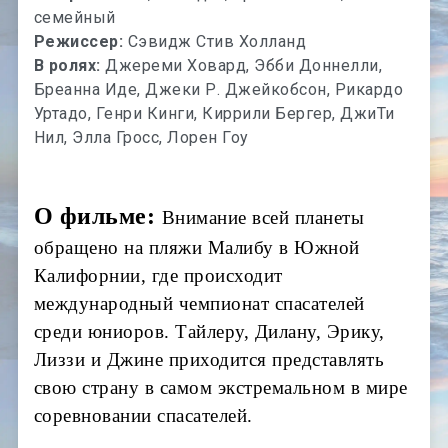
семейный
Режиссер:
Сэвидж Стив Холланд
В ролях:
Джереми Ховард, Эбби Доннелли,
Бреанна Иде, Джеки Р. Джейкобсон, Рикардо
Уртадо, Генри Кинги, Киррили Бергер, ДжиТи
Нил, Элла Гросс, Лорен Гоу
О фильме:
Внимание всей планеты
обращено на пляжи Малибу в Южной
Калифорнии, где происходит
международный чемпионат спасателей
среди юниоров. Тайлеру, Дилану, Эрику,
Лиззи и Джине приходится представлять
свою страну в самом экстремальном в мире
соревновании спасателей.