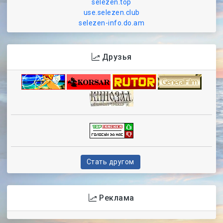
selezen.top
use.selezen.club
selezen-info.do.am
Друзья
Стать другом
Реклама