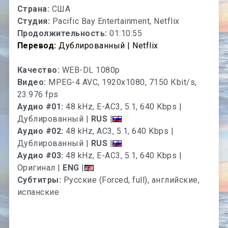
Страна:
США
Студия:
Pacific Bay Entertainment, Netflix
Продолжительность:
01:10:55
Перевод:
Дублированный | Netflix
Качество:
WEB-DL 1080p
Видео:
MPEG-4 AVC, 1920x1080, 7150 Кbit/s,
23.976 fps
Аудио #01:
48 kHz, E-AC3, 5.1, 640 Kbps |
Дублированный |
RUS
|
Аудио #02:
48 kHz, AC3, 5.1, 640 Kbps |
Дублированный |
RUS
|
Аудио #03:
48 kHz, E-AC3, 5.1, 640 Kbps |
Оригинал |
ENG
|
Субтитры:
Русские (Forced, full), английские,
испанские