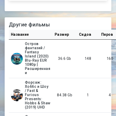
Другие фильмы
Название
Размер
Сидов
Пиров
Остров
фантазий /
Fantasy
Island (2020)
36.6 Gb
148
160
Blu-Ray EUR
1080p |
Расширенная
и
Форсаж:
Хоббс и Шоу
/ Fast &
Furious
84.38 Gb
1
4
Presents:
Hobbs & Shaw
(2019) UHD