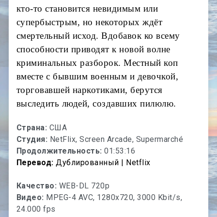
кто-то становится невидимым или
супербыстрым, но некоторых ждёт
смертельный исход. Вдобавок ко всему
способности приводят к новой волне
криминальных разборок. Местный коп
вместе с бывшим военным и девочкой,
торговавшей наркотиками, берутся
выследить людей, создавших пилюлю.
Страна:
США
Студия:
NetFlix, Screen Arcade, Supermarché
Продолжительность:
01:53:16
Перевод:
Дублированный | Netflix
Качество:
WEB-DL 720p
Видео:
MPEG-4 AVC, 1280x720, 3000 Kbit/s,
24.000 fps