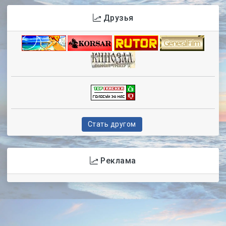
Друзья
Стать другом
Реклама