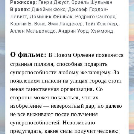
Режиссер:
Генри Джуст, Эриель Шульман
В ролях:
Джейми Фокс, Джозеф Гордон-
Левитт, Доминик Фишбэк, Родриго Санторо,
Кортни Б. Вэнс, Эми Ландекер, Тейт Флетчер,
Аллен Мальдонадо, Андрин Уорд-Хэммонд
О фильме:
В Новом Орлеане появляется
странная пилюля, способная подарить
суперспособности любому желающему. За
появлением пилюли на улицах города стоит
некая таинственная организация. Со
стороны может показаться, что их
изобретение — невероятный дар, но далеко
не все выживают после получения
суперспособностей. Невозможно
предугадать, какие силы получит человек: