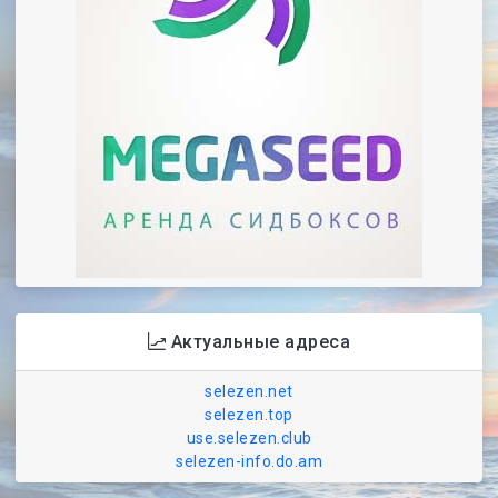
Актуальные адреса
selezen.net
selezen.top
use.selezen.club
selezen-info.do.am