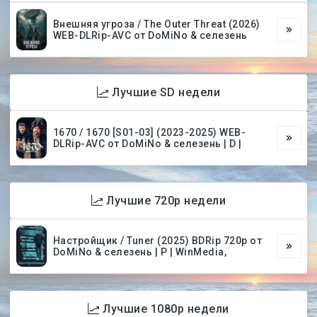
Внешняя угроза / The Outer Threat (2026)
WEB-DLRip-AVC от DoMiNo & селезень
Лучшие SD недели
1670 / 1670 [S01-03] (2023-2025) WEB-
DLRip-AVC от DoMiNo & селезень | D |
Лучшие 720p недели
Настройщик / Tuner (2025) BDRip 720p от
DoMiNo & селезень | P | WinMedia,
Лучшие 1080p недели