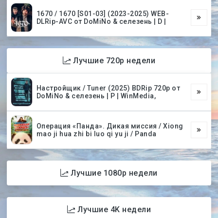
1670 / 1670 [S01-03] (2023-2025) WEB-
DLRip-AVC от DoMiNo & селезень | D |
Лучшие 720p недели
Настройщик / Tuner (2025) BDRip 720p от
DoMiNo & селезень | P | WinMedia,
Операция «Панда». Дикая миссия / Xiong
mao ji hua zhi bi luo qi yu ji / Panda
Лучшие 1080p недели
Лучшие 4K недели