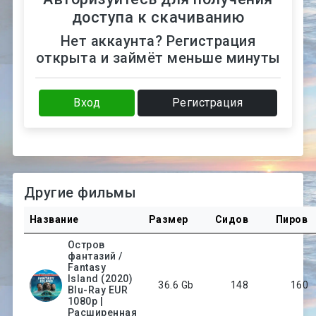
доступа к скачиванию
Нет аккаунта? Регистрация
открыта и займёт меньше минуты
Вход
Регистрация
Другие фильмы
Название
Размер
Сидов
Пиров
Остров
фантазий /
Fantasy
Island (2020)
36.6 Gb
148
160
Blu-Ray EUR
1080p |
Расширенная