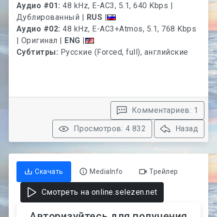
Аудио #01:
48 kHz, E-AC3, 5.1, 640 Kbps |
Дублированный |
RUS
|
Аудио #02:
48 kHz, E-AC3+Atmos, 5.1, 768 Kbps
| Оригинал |
ENG
|
Субтитры:
Русские (Forced, full), английские
Комментариев: 1
Просмотров: 4 832
Назад
Скачать
MediaInfo
Трейлер
Смотреть на online.selezen.net
Авторизуйтесь для получения