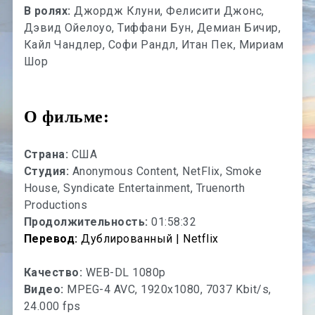
В ролях:
Джордж Клуни, Фелисити Джонс,
Дэвид Ойелоуо, Тиффани Бун, Демиан Бичир,
Кайл Чандлер, Софи Рандл, Итан Пек, Мириам
Шор
О фильме:
Страна:
США
Студия:
Anonymous Content, NetFlix, Smoke
House, Syndicate Entertainment, Truenorth
Productions
Продолжительность:
01:58:32
Перевод:
Дублированный | Netflix
Качество:
WEB-DL 1080p
Видео:
MPEG-4 AVC, 1920x1080, 7037 Kbit/s,
24.000 fps