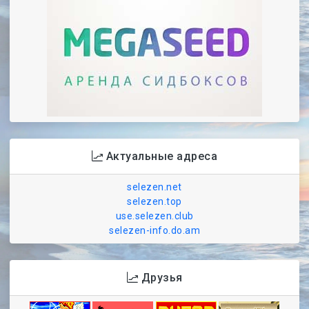
Актуальные адреса
selezen.net
selezen.top
use.selezen.club
selezen-info.do.am
Друзья