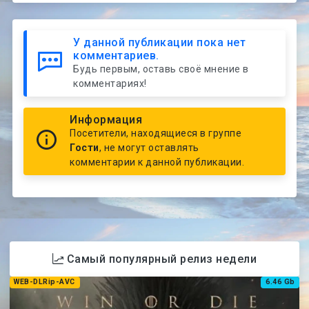
У данной публикации пока нет
комментариев.
Будь первым, оставь своё мнение в
комментариях!
Информация
Посетители, находящиеся в группе
Гости
, не могут оставлять
комментарии к данной публикации.
Самый популярный релиз недели
WEB-DLRip-AVC
6.46 Gb