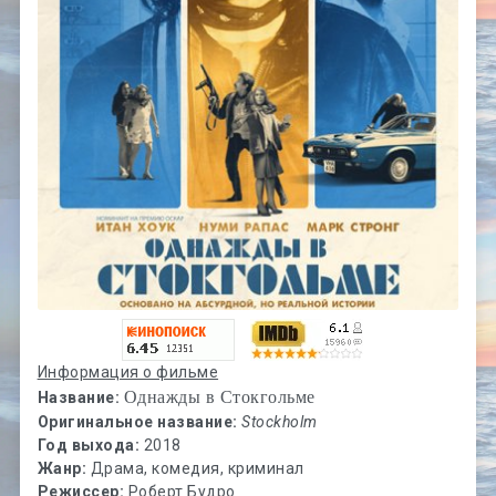
Информация о фильме
Однажды в Стокгольме
Название:
Оригинальное название:
Stockholm
Год выхода:
2018
Жанр:
Драма, комедия, криминал
Режиссер:
Роберт Будро