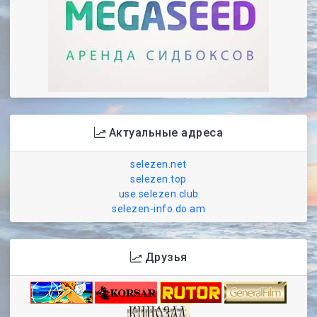
Актуальные адреса
selezen.net
selezen.top
use.selezen.club
selezen-info.do.am
Друзья