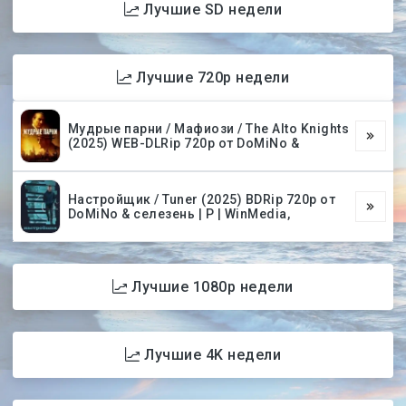
Лучшие SD недели
Лучшие 720p недели
Мудрые парни / Мафиози / The Alto Knights
(2025) WEB-DLRip 720p от DoMiNo &
Настройщик / Tuner (2025) BDRip 720p от
DoMiNo & селезень | P | WinMedia,
Лучшие 1080p недели
Лучшие 4K недели