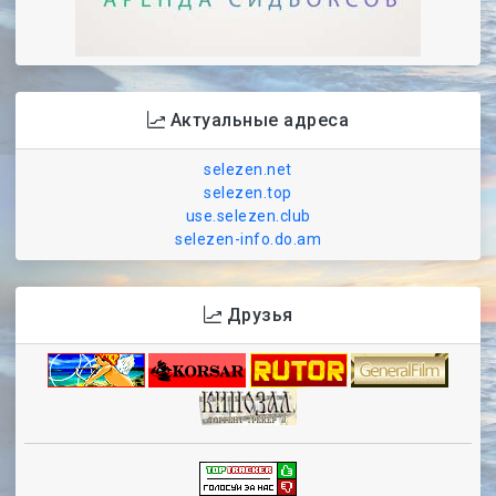
Актуальные адреса
selezen.net
selezen.top
use.selezen.club
selezen-info.do.am
Друзья