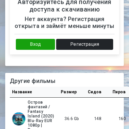
Авторизуйтесь для получения
доступа к скачиванию
Нет аккаунта? Регистрация
открыта и займёт меньше минуты
Вход
Регистрация
Другие фильмы
Название
Размер
Сидов
Пиров
Остров
фантазий /
Fantasy
Island (2020)
36.6 Gb
148
160
Blu-Ray EUR
1080p |