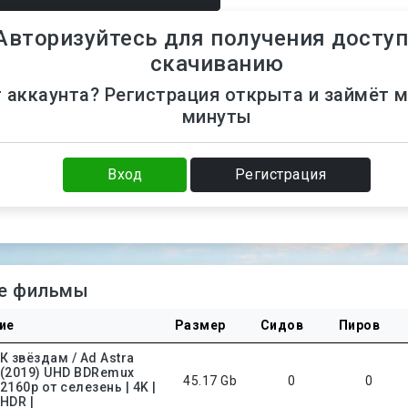
Авторизуйтесь для получения доступ
скачиванию
 аккаунта? Регистрация открыта и займёт 
минуты
Вход
Регистрация
е фильмы
ие
Размер
Сидов
Пиров
К звёздам / Ad Astra
(2019) UHD BDRemux
45.17 Gb
0
0
2160p от селезень | 4K |
HDR |