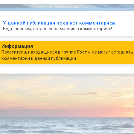
У данной публикации пока нет комментариев.
Будь первым, оставь своё мнение в комментариях!
Информация
Посетители, находящиеся в группе
Гости
, не могут оставлять
комментарии к данной публикации.