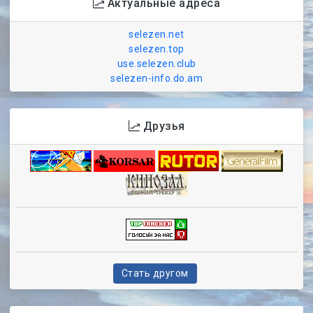
Актуальные адреса
selezen.net
selezen.top
use.selezen.club
selezen-info.do.am
Друзья
Стать другом