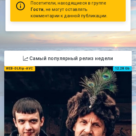
Посетители, находящиеся в группе
Гости
, не могут оставлять
комментарии к данной публикации.
Самый популярный релиз недели
WEB-DLRip-AVC
12.28 Gb