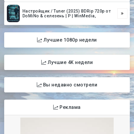
Настройщик / Tuner (2025) BDRip 720p от
DoMiNo & селезень | P | WinMedia,
Лучшие 1080p недели
Лучшие 4K недели
Вы недавно смотрели
Реклама