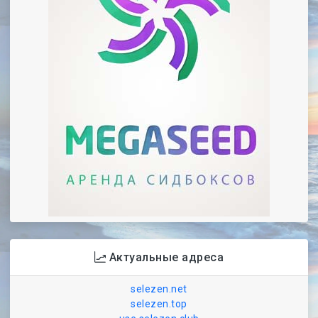
Актуальные адреса
selezen.net
selezen.top