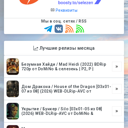
Реквизиты
Мы в соц. сетях / RSS
Лучшие релизы месяца
Безумная Хайди / Mad Heidi (2022) BDRip
720p от DoMiNo & селезень | P2, P |
Дом Дракона / House of the Dragon [03х01-
07 из 08] (2026) WEB-DLRip-AVC от
Укрытие / Бункер / Silo [03х01-05 из 08]
(2026) WEB-DLRip-AVC от DoMiNo &