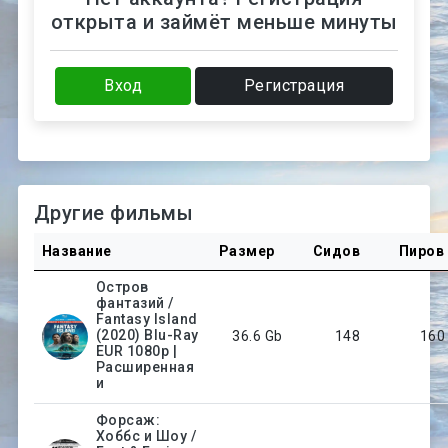
открыта и займёт меньше минуты
Вход
Регистрация
Другие фильмы
Название
Размер
Сидов
Пиров
Остров
фантазий /
Fantasy Island
(2020) Blu-Ray
36.6 Gb
148
160
EUR 1080p |
Расширенная
и
Форсаж:
Хоббс и Шоу /