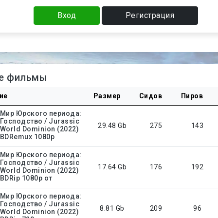
Вход
Регистрация
е фильмы
ие
Размер
Сидов
Пиров
Мир Юрского периода:
Господство / Jurassic
29.48 Gb
275
143
World Dominion (2022)
BDRemux 1080p
Мир Юрского периода:
Господство / Jurassic
17.64 Gb
176
192
World Dominion (2022)
BDRip 1080p от
Мир Юрского периода:
Господство / Jurassic
8.81 Gb
209
96
World Dominion (2022)