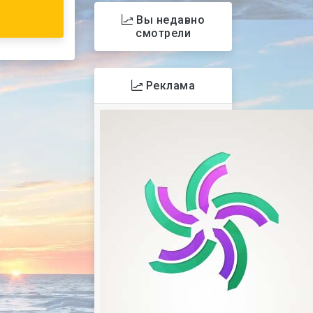
Вы недавно
смотрели
Реклама