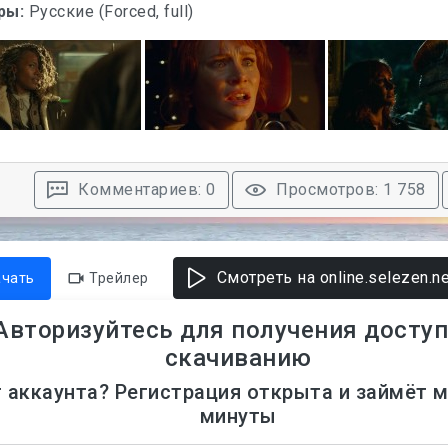
ры:
Русские (Forced, full)
Комментариев: 0
Просмотров: 1 758
Смотреть на online.selezen.ne
ачать
Трейлер
Авторизуйтесь для получения доступ
скачиванию
 аккаунта? Регистрация открыта и займёт 
минуты