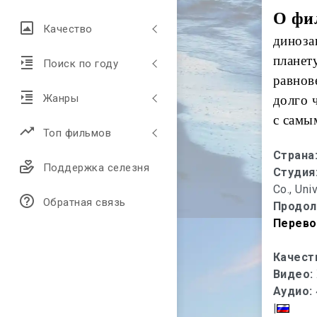
О фи
Качество
диноза
планет
Поиск по году
равнов
Жанры
долго 
с самы
Топ фильмов
Страна
Поддержка селезня
Студия
Co., Uni
Обратная связь
Продол
Перево
Качест
Видео:
Аудио:
|