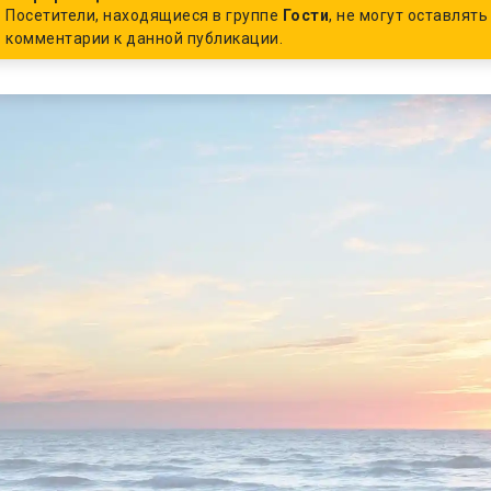
Посетители, находящиеся в группе
Гости
, не могут оставлять
комментарии к данной публикации.