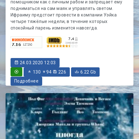
помощником как с личным рабом и запрещает ему
подниматься на сам маяк и управлять светом.
Ифраиму предстоит провести в компании Уэйка
четыре тяжёлые недели, в течение которых
спокойный парень изменится навсегда.
24.03.2020 12:03
130
94
226
6.22 Gb
Подробнее