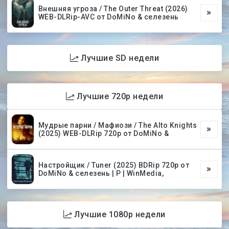
Внешняя угроза / The Outer Threat (2026)
WEB-DLRip-AVC от DoMiNo & селезень
Лучшие SD недели
Лучшие 720p недели
Мудрые парни / Мафиози / The Alto Knights
(2025) WEB-DLRip 720p от DoMiNo &
Настройщик / Tuner (2025) BDRip 720p от
DoMiNo & селезень | P | WinMedia,
Лучшие 1080p недели