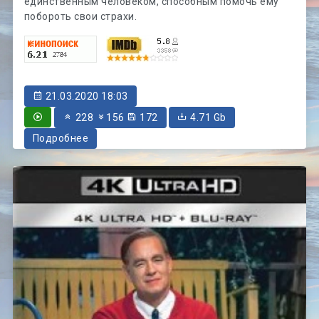
единственным человеком, способным помочь ему
побороть свои страхи.
21.03.2020 18:03
228
156
172
4.71 Gb
Подробнее