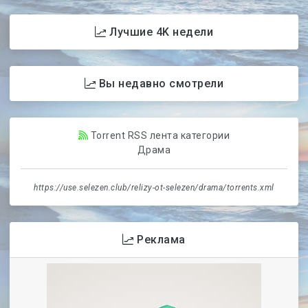
Лучшие 4K недели
Вы недавно смотрели
Torrent RSS лента категории
Драма
https://use.selezen.club/relizy-ot-selezen/drama/torrents.xml
Реклама