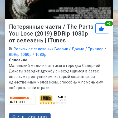
Рей
+
3
Потерянные части / The Parts
You Lose (2019) BDRip 1080p
от селезень | iTunes
Релизы от селезень
/
Боевик
/
Драма
/
Триллер
/
BDRip 1080p
/
1080p
Описание:
Маленький мальчик из тихого городка Северной
Дакоты заводит дружбу с находящимся в бегах
опасным преступником, который оказывается
единственным человеком, способным помочь ему
побороть свои страхи.
21.03.2020 18:03