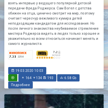
взять интервью у ведущего популярной детской
передачи Фреда Роджерса. Сам Вогел с детства
обижен на отца, цинично смотрит на мир, поэтому
считает чересчур вежливого кумира детей
неподходящим кандидатом для исследования. Но
после личного знакомства неубиваемое стремление
мистера Роджерса видеть в людях только хорошее и
уважительно ко всем относиться начинает менять и
самого журналиста.
19.03.2020 10:03
164
134
193
6.58 Gb
Подробнее