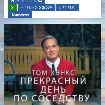
19.03.2020 10:03
166
210
229
50.61 Gb
Подробнее