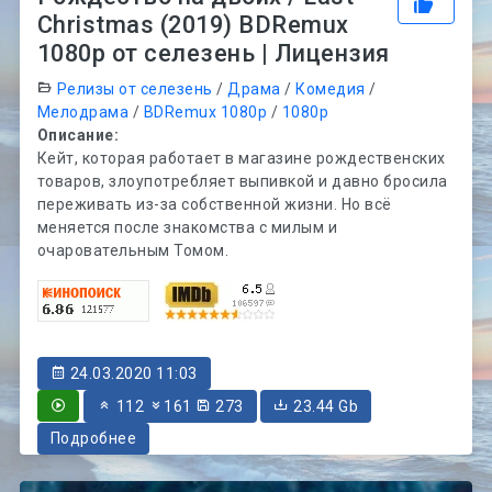
Christmas (2019) BDRemux
1080p от селезень | Лицензия
Релизы от селезень
/
Драма
/
Комедия
/
Мелодрама
/
BDRemux 1080p
/
1080p
Описание:
Кейт, которая работает в магазине рождественских
товаров, злоупотребляет выпивкой и давно бросила
переживать из-за собственной жизни. Но всё
меняется после знакомства с милым и
очаровательным Томом.
24.03.2020 11:03
112
161
273
23.44 Gb
Подробнее