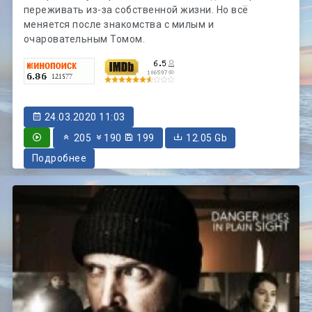
переживать из-за собственной жизни. Но всё
меняется после знакомства с милым и
очаровательным Томом.
24.03.2020 11:03
205
190
199
12.05 Gb
Подробнее