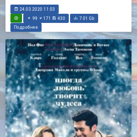
24.03.2020 11:03
99
171
430
7.01 Gb
Подробнее