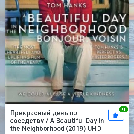
Рей
+
1
Прекрасный день по
соседству / A Beautiful Day in
the Neighborhood (2019) UHD