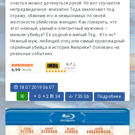
счастья можно дотянуться рукой. Но вот случается
непредвиденное: внезапно Теда заключают под
стражу, обвинив его в немыслимых по своей
жестокости убийствах женщин. Как поверить, что
этот нежный, умный и элегантный мужчина —
маньяк-убийца? Её родной и милый Тед… Кто он?
Нежный муж, любящий отец или самый кровожадный
серийный убийца в истории Америки? Основано на
реальных событиях.
18.07.2019 06:07
0
2
34
7.35 Gb
Подробнее