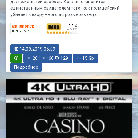
долгожданной свободы Коллин становится
единственным свидетелем того, как полицейский
убивает безоружного афроамериканца.
14.09.2019 05:09
261
166
129
15 Gb
Подробнее