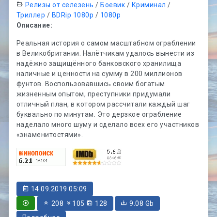
Релизы от селезень
/
Боевик
/
Криминал
/
Триллер
/
BDRip 1080p
/
1080p
Описание:
Реальная история о самом масштабном ограблении
в Великобритании. Налётчикам удалось вынести из
надёжно защищённого банковского хранилища
наличные и ценности на сумму в 200 миллионов
фунтов. Воспользовавшись своим богатым
жизненным опытом, преступники придумали
отличный план, в котором рассчитали каждый шаг
буквально по минутам. Это дерзкое ограбление
наделало много шуму и сделало всех его участников
«знаменитостями».
14.09.2019 05:09
208
105
128
9.08 Gb