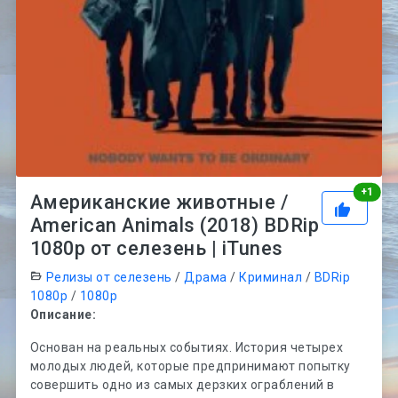
Рей
+
1
Американские животные /
American Animals (2018) BDRip
1080p от селезень | iTunes
Релизы от селезень
/
Драма
/
Криминал
/
BDRip
1080p
/
1080p
Описание:
Основан на реальных событиях. История четырех
молодых людей, которые предпринимают попытку
совершить одно из самых дерзких ограблений в