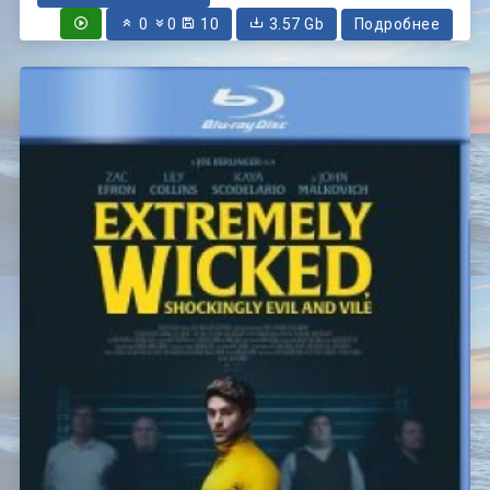
0
0
10
3.57 Gb
Подробнее