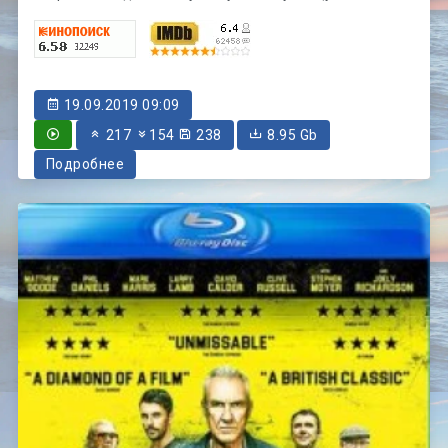
19.09.2019 09:09
217
154
238
8.95 Gb
Подробнее