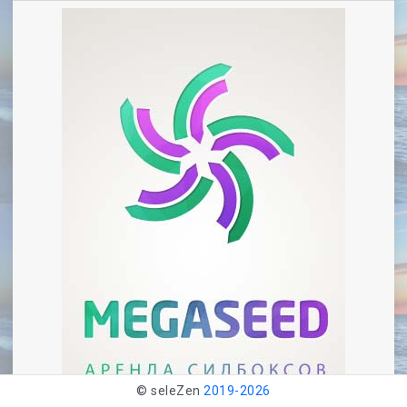
© seleZen
2019-
2026