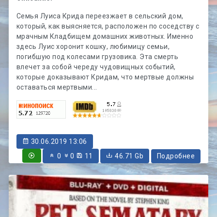
Семья Луиса Крида переезжает в сельский дом,
который, как выясняется, расположен по соседству с
мрачным Кладбищем домашних животных. Именно
здесь Луис хоронит кошку, любимицу семьи,
погибшую под колесами грузовика. Эта смерть
влечет за собой череду чудовищных событий,
которые доказывают Кридам, что мертвые должны
оставаться мертвыми...
30.06.2019 13:06
0
0
11
46.71 Gb
Подробнее