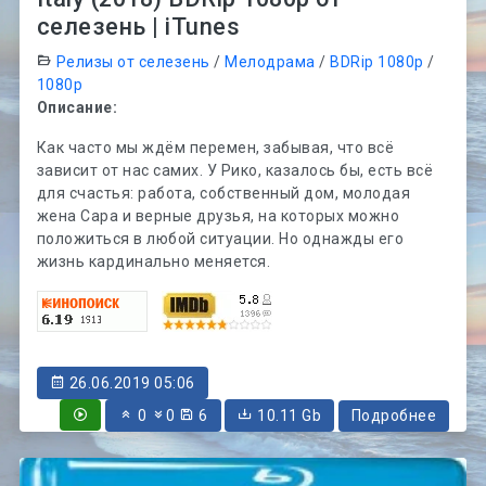
селезень | iTunes
Релизы от селезень
/
Мелодрама
/
BDRip 1080p
/
1080p
Описание:
Как часто мы ждём перемен, забывая, что всё
зависит от нас самих. У Рико, казалось бы, есть всё
для счастья: работа, собственный дом, молодая
жена Сара и верные друзья, на которых можно
положиться в любой ситуации. Но однажды его
жизнь кардинально меняется.
26.06.2019 05:06
0
0
6
10.11 Gb
Подробнее