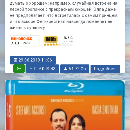
думать о хорошем: например, случайная встреча на
лесной тропинке с прекрасным юношей. Элла даже
не предполагает, что встретилась с самим принцем,
и что вскоре Фея-крестная навсегда поменяет её
жизнь к лучшему.
29.06.2019 11:06
0
0
43
51.72 Gb
Подробнее