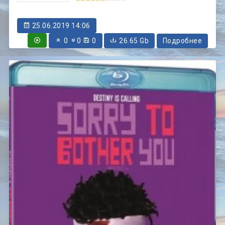
25.06.2019 14:06
0
0
0
26.65 Gb
Подробнее