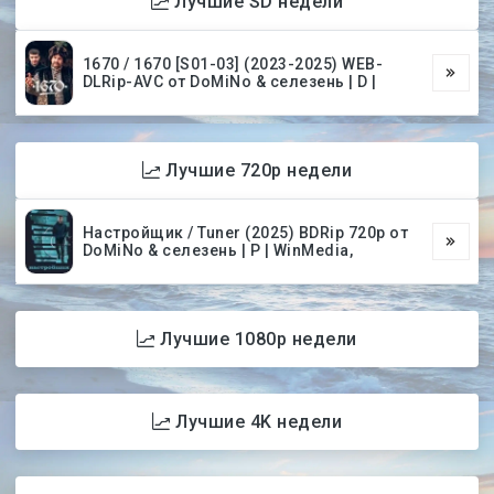
Лучшие SD недели
1670 / 1670 [S01-03] (2023-2025) WEB-
DLRip-AVC от DoMiNo & селезень | D |
Лучшие 720p недели
Настройщик / Tuner (2025) BDRip 720p от
DoMiNo & селезень | P | WinMedia,
Лучшие 1080p недели
Лучшие 4K недели