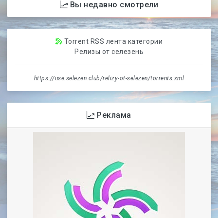
Вы недавно смотрели
Torrent RSS лента категории
Релизы от селезень
https://use.selezen.club/relizy-ot-selezen/torrents.xml
Реклама