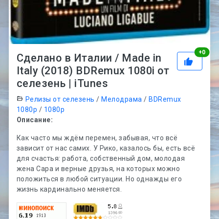
Рей
+
0
Сделано в Италии / Made in
Italy (2018) BDRemux 1080i от
селезень | iTunes
Релизы от селезень
/
Мелодрама
/
BDRemux
1080p
/
1080p
Описание:
Как часто мы ждём перемен, забывая, что всё
зависит от нас самих. У Рико, казалось бы, есть всё
для счастья: работа, собственный дом, молодая
жена Сара и верные друзья, на которых можно
положиться в любой ситуации. Но однажды его
жизнь кардинально меняется.