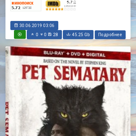
30.06.2019 03:06
0
0
28
45.25 Gb
Подробнее