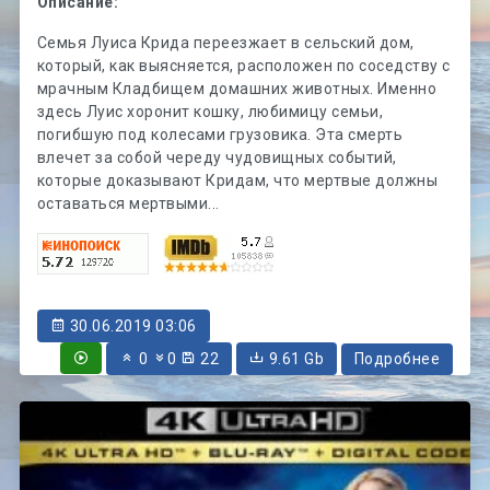
Описание:
Семья Луиса Крида переезжает в сельский дом,
который, как выясняется, расположен по соседству с
мрачным Кладбищем домашних животных. Именно
здесь Луис хоронит кошку, любимицу семьи,
погибшую под колесами грузовика. Эта смерть
влечет за собой череду чудовищных событий,
которые доказывают Кридам, что мертвые должны
оставаться мертвыми...
30.06.2019 03:06
0
0
22
9.61 Gb
Подробнее