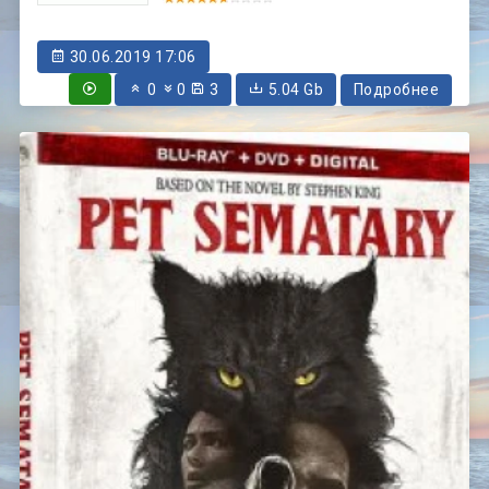
30.06.2019 17:06
0
0
3
5.04 Gb
Подробнее