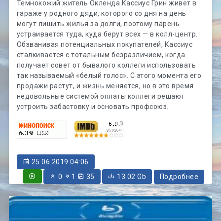
Темнокожий житель Окленда Кассиус Грин живет в
гараже у родного дяди, которого со дня на день
могут лишить жилья за долги, поэтому парень
устраивается туда, куда берут всех — в колл-центр.
Обзванивая потенциальных покупателей, Кассиус
сталкивается с тотальным безразличием, когда
получает совет от бывалого коллеги использовать
так называемый «белый голос». С этого момента его
продажи растут, и жизнь меняется, но в это время
недовольные системой оплаты коллеги решают
устроить забастовку и основать профсоюз.
25.06.2019 04:06
0
1
35
13.02 Gb
Подробнее