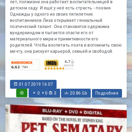
лет, полжизни она работает воспитательницей в
детском саду. И ещё у неё есть страсть - поэзия.
Однажды у одного из своих пятилетних
воспитанников Лиза открывает гениальный
поэтический талант. Она становится одержима
вундеркиндом и пытается спасти его от
материального мира и примитивности его
родителей. Чтобы воспитать поэта и вспомнить свою
мечту, она рискует карьерой, семьёй и свободой.
01.07.2019 16:07
0
0
3
20.86 Gb
Подробнее