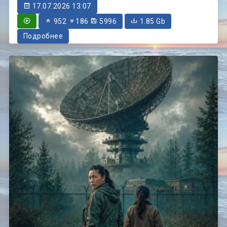
17.07.2026 13:07
952
186
5996
1.85 Gb
Подробнее