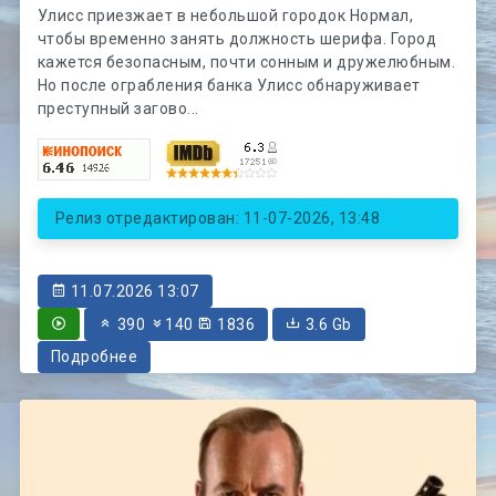
Улисс приезжает в небольшой городок Нормал,
чтобы временно занять должность шерифа. Город
кажется безопасным, почти сонным и дружелюбным.
Но после ограбления банка Улисс обнаруживает
преступный загово...
Релиз отредактирован: 11-07-2026, 13:48
11.07.2026 13:07
390
140
1836
3.6 Gb
Подробнее