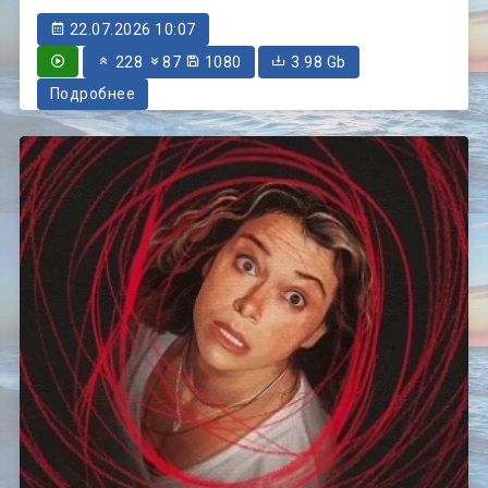
22.07.2026 10:07
228
87
1080
3.98 Gb
Подробнее