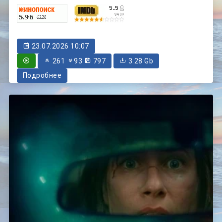
23.07.2026 10:07
261
93
797
3.28 Gb
Подробнее