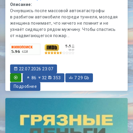
Описание:
Очнувшись после массовой автокатастрофы
в разбитом автомобиле посреди туннеля, молодая
женщина понимает, что ничего не помнит и не
узнаёт сидящего рядом мужчину. Чтобы спастись
от надвигающегося пожар...
22.07.2026 23:07
86
32
353
7.29 Gb
Подробнее