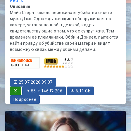
Netflix
Описание:
Майя Стерн тяжело переживает убийство своего
мужа Джо. Однажды женщина обнаруживает на
камере, установленной в детской, кадры,
свидетельствующие о том, что ее супруг жив. Тем
временем её племянники, Эбби и Дэниел, пытаются
найти правду об убийстве своей матери и видят
возможную связь между обоими делами.
25.07.2026 09:07
55
146
206
6.11 Gb
Подробнее