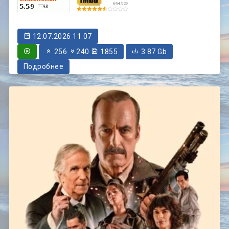
12.07.2026 11:07
256
240
1855
3.87 Gb
Подробнее