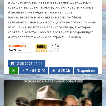
и офицерами, выливается весь гнев французских
граждан: им бреют волосы, рисуют кресты на лице.
Американские солдаты тоже не прочь
поучаствовать в этих актах мести. Но Мари
связывают с немецким офицером не только личные
отношения, но и тайна военного клада, в котором
спрятано золото. Кому же достанется сокровище?
А кто заплатит жизнью за страсть наживы?..
12.05.2023 21:05
7
55
20
18.25 Gb
Подробнее