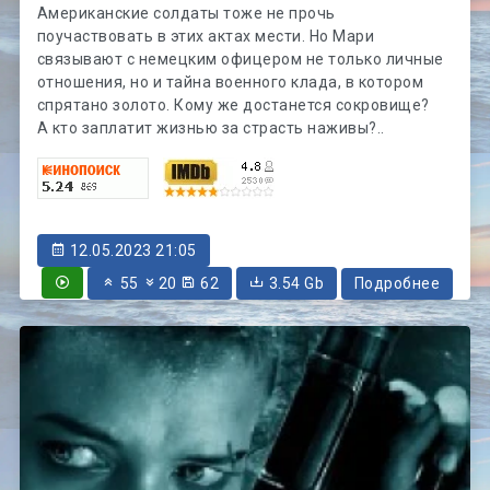
Американские солдаты тоже не прочь
поучаствовать в этих актах мести. Но Мари
связывают с немецким офицером не только личные
отношения, но и тайна военного клада, в котором
спрятано золото. Кому же достанется сокровище?
А кто заплатит жизнью за страсть наживы?..
12.05.2023 21:05
55
20
62
3.54 Gb
Подробнее