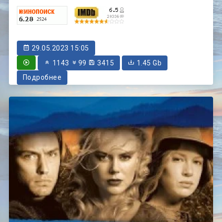
29.05.2023 15:05
1143
99
3415
1.45 Gb
Подробнее