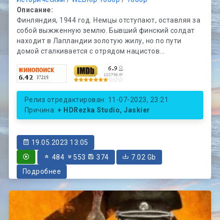
Описание:
Финляндия, 1944 год. Немцы отступают, оставляя за
собой выжженную землю. Бывший финский солдат
находит в Лапландии золотую жилу, но по пути
домой сталкивается с отрядом нацистов...
Релиз отредактирован: 11-07-2023, 23:21
Причина:
+ HDRezka Studio, Jaskier
19.05.2023 13:05
484
553
374
7.02 Gb
Подробнее