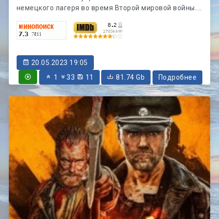
немецкого лагеря во время Второй мировой войны....
20.05.2023 19:05
1
33
11
81.74 Gb
Подробнее