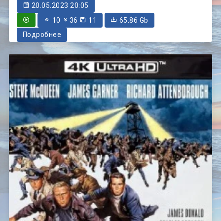
20.05.2023 20:05
10
36
11
65.86 Gb
Подробнее