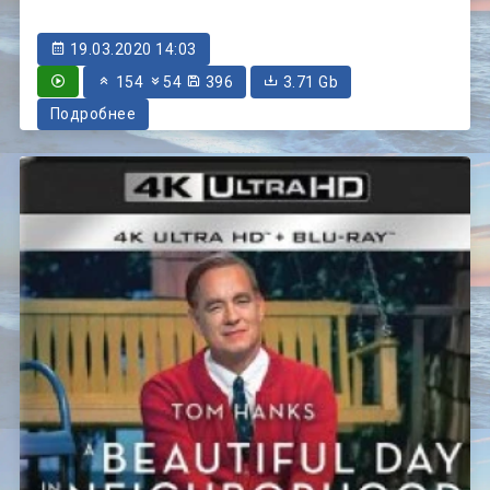
19.03.2020 14:03
154
54
396
3.71 Gb
Подробнее