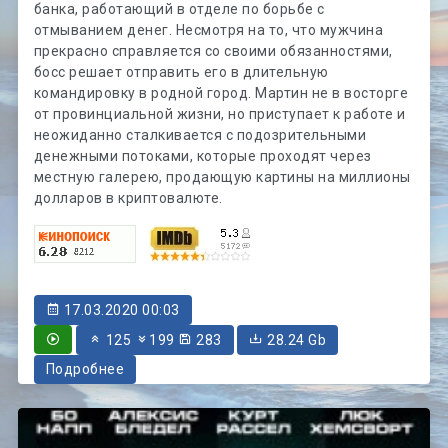
банка, работающий в отделе по борьбе с
отмыванием денег. Несмотря на то, что мужчина
прекрасно справляется со своими обязанностями,
босс решает отправить его в длительную
командировку в родной город. Мартин не в восторге
от провинциальной жизни, но приступает к работе и
неожиданно сталкивается с подозрительными
денежными потоками, которые проходят через
местную галерею, продающую картины на миллионы
долларов в криптовалюте.
17.03.2020 00:03
125
199
283
28.24 Gb
Подробнее