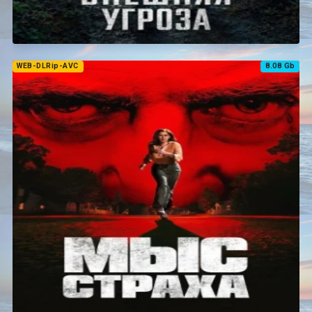
WEB-DLRip-AVC
8.08 Gb