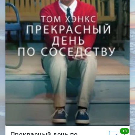
Рей
+
3
Прекрасный день по