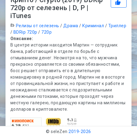
720p от селезень | D, P |
iTunes
Релизы от селезень
/
Драма
/
Криминал
/
Триллер
/
BDRip 720p
/
720p
Описание:
В центре истории находится Мартин — сотрудник
банка, работающий в отделе по борьбе с
отмыванием денег. Несмотря на то, что мужчина
прекрасно справляется со своими обязанностями,
босс решает отправить его в длительную
командировку в родной город. Мартин не в восторге
от провинциальной жизни, но приступает к работе и
неожиданно сталкивается с подозрительными
денежными потоками, которые проходят через
местную галерею, продающую картины на миллионы
долларов в криптовалюте.
© seleZen
2019-
2026