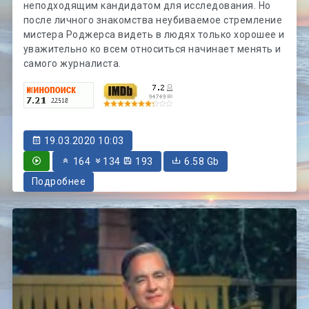
неподходящим кандидатом для исследования. Но
после личного знакомства неубиваемое стремление
мистера Роджерса видеть в людях только хорошее и
уважительно ко всем относиться начинает менять и
самого журналиста.
19.03.2020 10:03
164
134
193
6.58 Gb
Подробнее