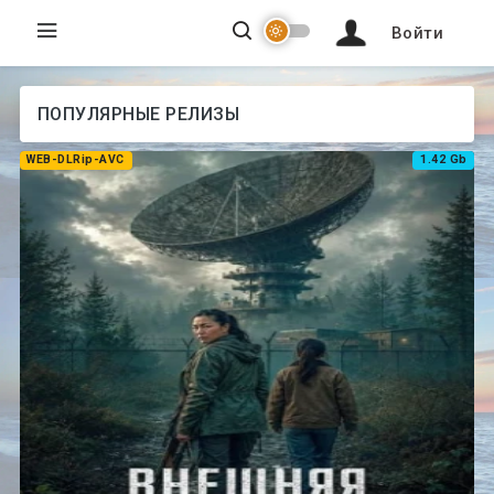
Войти
ПОПУЛЯРНЫЕ РЕЛИЗЫ
WEB-DLRip-AVC
1.42 Gb