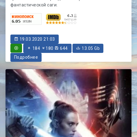
фантастической саги.
19.03.2020 21:03
184
180
644
13.05 Gb
Подробнее