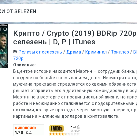
И ОТ SELEZEN
Крипто / Crypto (2019) BDRip 720p
селезень | D, P | iTunes
Релизы от селезень
/
Драма
/
Криминал
/
Триллер
/
B
720p
Описание:
В центре истории находится Мартин — сотрудник банка
в отделе по борьбе с отмыванием денег. Несмотря на то,
мужчина прекрасно справляется со своими обязанностя
решает отправить его в длительную командировку в род
Мартин не в восторге от провинциальной жизни, но прис
работе и неожиданно сталкивается с подозрительными
потоками, которые проходят через местную галерею, 
картины на миллионы долларов в криптовалюте.