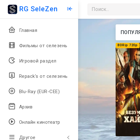
RG SeleZen
Главная
ПОПУЛ
Фильмы от селезень
BDRip 720p
Игровой раздел
Repack's от селезень
Blu-Ray (EUR-CEE)
Архив
Онлайн кинотеатр
Другое