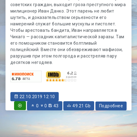
советских граждан, выходит гроза преступного мира
милиционер Иван Данко. Этот парень не любит
шутить, и доказательством серьезности его
намерений служат большие мускулы и пистолет.
Чтобы арестовать бандита, Иван направляется в
Чикаго — рассадник капиталистической заразы. Там
его помощником становится болтливый
полицейский. Вместе они обезвреживают мафиози,
разрушив при этом полгорода и расстреляв пару
десятков негодяев.
22.10.2019 12:10
0
0
43
49.21 Gb
Подробнее