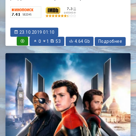
23.10.2019 01:10
0
1
53
4.64 Gb
Подробнее