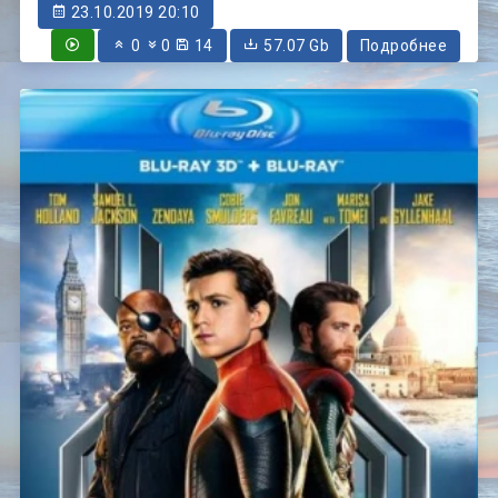
23.10.2019 20:10
0
0
14
57.07 Gb
Подробнее