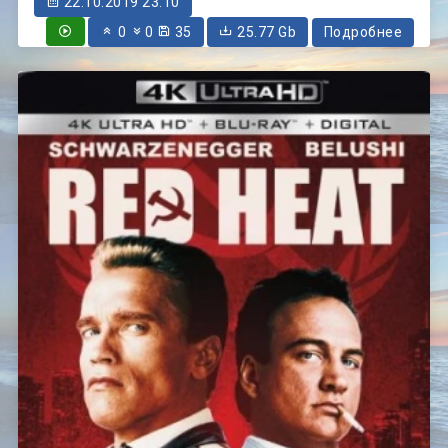
22.10.2019 23:10
0
0
35
25.77 Gb
Подробнее