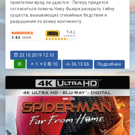
приятелям вряд ли удастся - Питеру придется
согласиться помочь Нику Фьюри раскрыть тайну
существ, вызывающих стихийные бедствия и
разрушения по всему континенту.
23.10.2019 12:10
1
0
10
36.13 Gb
Подробнее