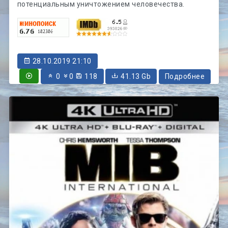
потенциальным уничтожением человечества.
28.10.2019 21:10
0
0
118
41.13 Gb
Подробнее