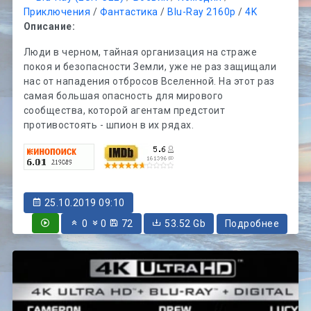
Приключения
/
Фантастика
/
Blu-Ray 2160p
/
4K
Описание:
Люди в черном, тайная организация на страже
покоя и безопасности Земли, уже не раз защищали
нас от нападения отбросов Вселенной. На этот раз
самая большая опасность для мирового
сообщества, которой агентам предстоит
противостоять - шпион в их рядах.
25.10.2019 09:10
0
0
72
53.52 Gb
Подробнее