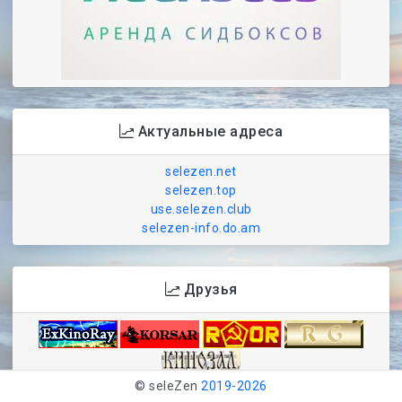
Актуальные адреса
selezen.net
selezen.top
use.selezen.club
selezen-info.do.am
Друзья
© seleZen
2019-
2026