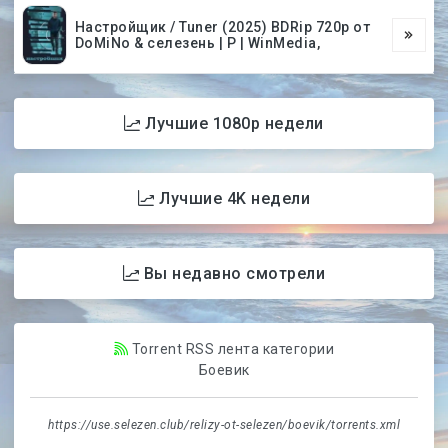
Настройщик / Tuner (2025) BDRip 720p от
DoMiNo & селезень | P | WinMedia,
Лучшие 1080p недели
Лучшие 4K недели
Вы недавно смотрели
Torrent RSS лента категории
Боевик
https://use.selezen.club/relizy-ot-selezen/boevik/torrents.xml