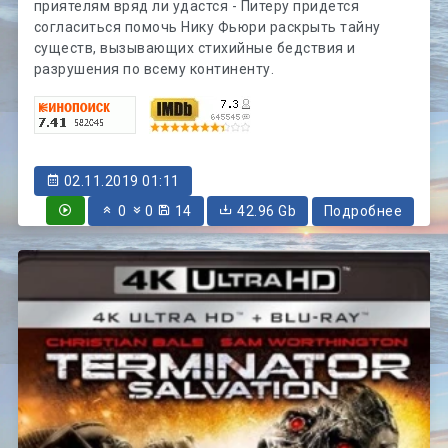
приятелям вряд ли удастся - Питеру придется
согласиться помочь Нику Фьюри раскрыть тайну
существ, вызывающих стихийные бедствия и
разрушения по всему континенту.
02.11.2019 01:11
0
0
14
42.96 Gb
Подробнее